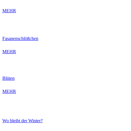
MEHR
Fasanenschlößchen
MEHR
Blüten
MEHR
Wo bleibt der Winter?