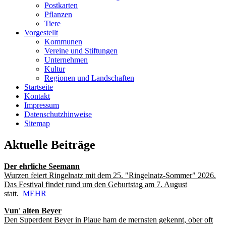
Postkarten
Pflanzen
Tiere
Vorgestellt
Kommunen
Vereine und Stiftungen
Unternehmen
Kultur
Regionen und Landschaften
Startseite
Kontakt
Impressum
Datenschutzhinweise
Sitemap
Aktuelle Beiträge
Der ehrliche Seemann
Wurzen feiert Ringelnatz mit dem 25. "Ringelnatz-Sommer" 2026.
Das Festival findet rund um den Geburtstag am 7. August
statt.
MEHR
Vun' alten Beyer
Den Superdent Beyer in Plaue ham de mernsten gekennt, ober oft