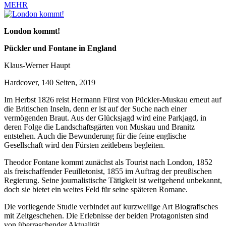
MEHR
London kommt!
Pückler und Fontane in England
Klaus-Werner Haupt
Hardcover, 140 Seiten, 2019
Im Herbst 1826 reist Hermann Fürst von Pückler-Muskau erneut auf
die Britischen Inseln, denn er ist auf der Suche nach einer
vermögenden Braut. Aus der Glücksjagd wird eine Parkjagd, in
deren Folge die Landschaftsgärten von Muskau und Branitz
entstehen. Auch die Bewunderung für die feine englische
Gesellschaft wird den Fürsten zeitlebens begleiten.
Theodor Fontane kommt zunächst als Tourist nach London, 1852
als freischaffender Feuilletonist, 1855 im Auftrag der preußischen
Regierung. Seine journalistische Tätigkeit ist weitgehend unbekannt,
doch sie bietet ein weites Feld für seine späteren Romane.
Die vorliegende Studie verbindet auf kurzweilige Art Biografisches
mit Zeitgeschehen. Die Erlebnisse der beiden Protagonisten sind
von überraschender Aktualität.