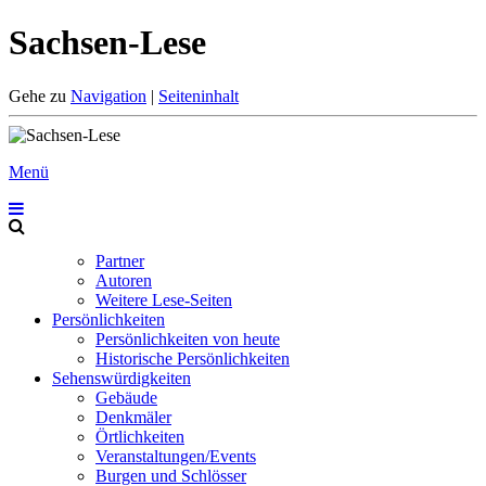
Sachsen-Lese
Gehe zu
Navigation
|
Seiteninhalt
Menü
Partner
Autoren
Weitere Lese-Seiten
Persönlichkeiten
Persönlichkeiten von heute
Historische Persönlichkeiten
Sehenswürdigkeiten
Gebäude
Denkmäler
Örtlichkeiten
Veranstaltungen/Events
Burgen und Schlösser