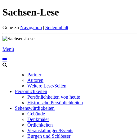
Sachsen-Lese
Gehe zu
Navigation
|
Seiteninhalt
Menü
Partner
Autoren
Weitere Lese-Seiten
Persönlichkeiten
Persönlichkeiten von heute
Historische Persönlichkeiten
Sehenswürdigkeiten
Gebäude
Denkmäler
Örtlichkeiten
Veranstaltungen/Events
Burgen und Schlösser