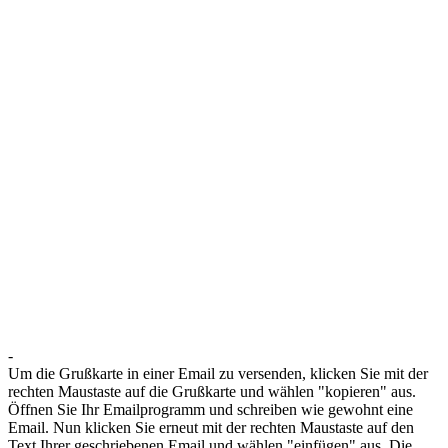
-
Um die Grußkarte in einer Email zu versenden, klicken Sie mit der
rechten Maustaste auf die Grußkarte und wählen "kopieren" aus.
Öffnen Sie Ihr Emailprogramm und schreiben wie gewohnt eine
Email. Nun klicken Sie erneut mit der rechten Maustaste auf den
Text Ihrer geschriebenen Email und wählen "einfügen" aus. Die