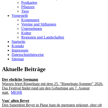
Postkarten
Pflanzen
Tiere
Vorgestellt
Kommunen
Vereine und Stiftungen
Unternehmen
Kultur
Regionen und Landschaften
Startseite
Kontakt
Impressum
Datenschutzhinweise
Sitemap
Aktuelle Beiträge
Der ehrliche Seemann
Wurzen feiert Ringelnatz mit dem 25. "Ringelnatz-Sommer" 2026.
Das Festival findet rund um den Geburtstag am 7. August
statt.
MEHR
Vun' alten Beyer
Den Superdent Beyer in Plaue ham de mernsten gekennt, ober oft