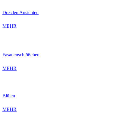
Dresden Ansichten
MEHR
Fasanenschlößchen
MEHR
Blüten
MEHR