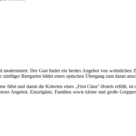
d modernisiert. Der Gast findet ein breites Angebot von wohnlichen 
der zünftiger Biergarten bildet einen optischen Übergang zum daran an
rne führt und damit die Kriterien eines „First Class"-Hotels erfüllt, i
t dieses Angebot. Einzelgäste, Familien sowie kleine und große Gruppe