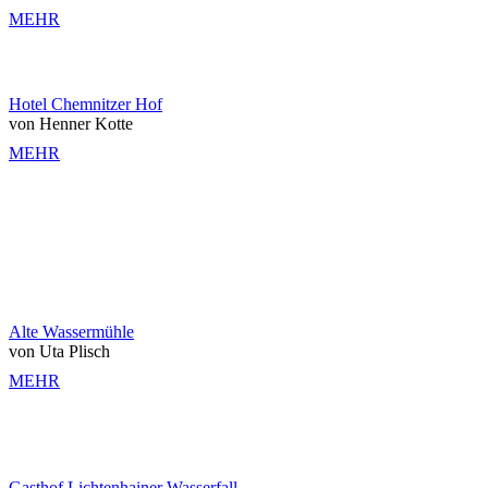
MEHR
Hotel Chemnitzer Hof
von Henner Kotte
MEHR
Alte Wassermühle
von Uta Plisch
MEHR
Gasthof Lichtenhainer Wasserfall