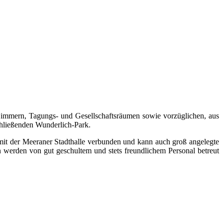
Zimmern, Tagungs- und Gesellschaftsräumen sowie vorzüglichen, aus
schließenden Wunderlich-Park.
st mit der Meeraner Stadthalle verbunden und kann auch groß angelegte
n werden von gut geschultem und stets freundlichem Personal betreut