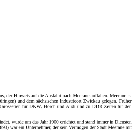
 der Hinweis auf die Ausfahrt nach Meerane auffallen. Meerane ist
ringen) und dem sächsischen Industrieort Zwickau gelegen. Früher
eg Karosserien für DKW, Horch und Audi und zu DDR-Zeiten für den
indet, wurde um das Jahr 1900 errichtet und stand immer in Diensten
1893) war ein Unternehmer, der sein Vermögen der Stadt Meerane mit