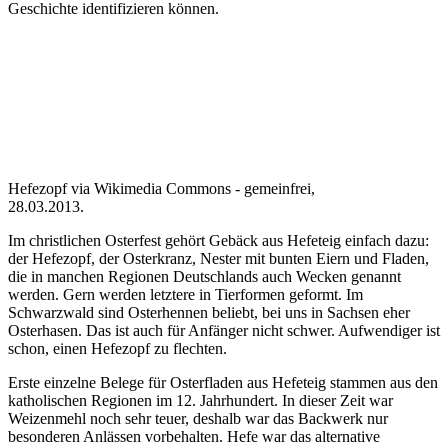
Geschichte identifizieren können.
Hefezopf via Wikimedia Commons - gemeinfrei,
28.03.2013.
Im christlichen Osterfest gehört Gebäck aus Hefeteig einfach dazu:
der Hefezopf, der Osterkranz, Nester mit bunten Eiern und Fladen,
die in manchen Regionen Deutschlands auch Wecken genannt
werden. Gern werden letztere in Tierformen geformt. Im
Schwarzwald sind Osterhennen beliebt, bei uns in Sachsen eher
Osterhasen. Das ist auch für Anfänger nicht schwer. Aufwendiger ist
schon, einen Hefezopf zu flechten.
Erste einzelne Belege für Osterfladen aus Hefeteig stammen aus den
katholischen Regionen im 12. Jahrhundert. In dieser Zeit war
Weizenmehl noch sehr teuer, deshalb war das Backwerk nur
besonderen Anlässen vorbehalten. Hefe war das alternative