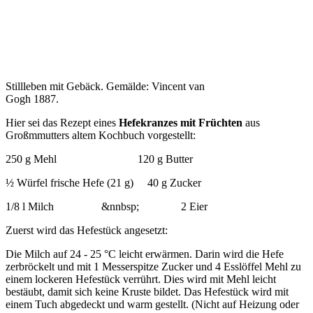
Stillleben mit Gebäck. Gemälde: Vincent van
Gogh 1887.
Hier sei das Rezept eines
Hefekranzes mit Früchten
aus
Großmmutters altem Kochbuch vorgestellt:
250 g Mehl 120 g Butter
½ Würfel frische Hefe (21 g) 40 g Zucker
1/8 l Milch &nnbsp; 2 Eier
Zuerst wird das Hefestück angesetzt:
Die Milch auf 24 - 25 °C leicht erwärmen. Darin wird die Hefe
zerbröckelt und mit 1 Messerspitze Zucker und 4 Esslöffel Mehl zu
einem lockeren Hefestück verrührt. Dies wird mit Mehl leicht
bestäubt, damit sich keine Kruste bildet. Das Hefestück wird mit
einem Tuch abgedeckt und warm gestellt. (Nicht auf Heizung oder