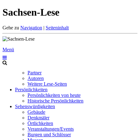
Sachsen-Lese
Gehe zu
Navigation
|
Seiteninhalt
Menü
Partner
Autoren
Weitere Lese-Seiten
Persönlichkeiten
Persönlichkeiten von heute
Historische Persönlichkeiten
Sehenswürdigkeiten
Gebäude
Denkmäler
Örtlichkeiten
Veranstaltungen/Events
Burgen und Schlösser