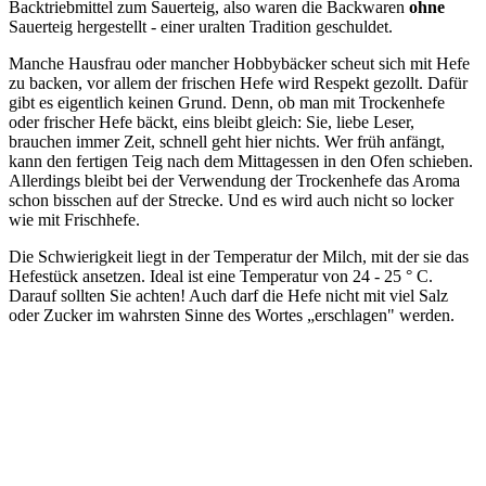
Backtriebmittel zum Sauerteig, also waren die Backwaren
ohne
Sauerteig hergestellt - einer uralten Tradition geschuldet.
Manche Hausfrau oder mancher Hobbybäcker scheut sich mit Hefe
zu backen, vor allem der frischen Hefe wird Respekt gezollt. Dafür
gibt es eigentlich keinen Grund. Denn, ob man mit Trockenhefe
oder frischer Hefe bäckt, eins bleibt gleich: Sie, liebe Leser,
brauchen immer Zeit, schnell geht hier nichts. Wer früh anfängt,
kann den fertigen Teig nach dem Mittagessen in den Ofen schieben.
Allerdings bleibt bei der Verwendung der Trockenhefe das Aroma
schon bisschen auf der Strecke. Und es wird auch nicht so locker
wie mit Frischhefe.
Die Schwierigkeit liegt in der Temperatur der Milch, mit der sie das
Hefestück ansetzen. Ideal ist eine Temperatur von 24 - 25 ° C.
Darauf sollten Sie achten! Auch darf die Hefe nicht mit viel Salz
oder Zucker im wahrsten Sinne des Wortes „erschlagen" werden.