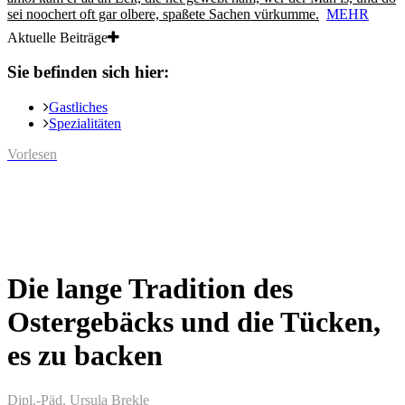
sei noochert oft gar olbere, spaßete Sachen vürkumme.
MEHR
Aktuelle Beiträge
Sie befinden sich hier:
Gastliches
Spezialitäten
Vorlesen
Die lange Tradition des
Ostergebäcks und die Tücken,
es zu backen
Dipl.-Päd. Ursula Brekle