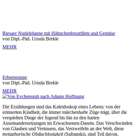
Riesaer Nudelpfanne mit Hähnchenbrustfilets und Gemüse
von Dipl.-Päd. Ursula Brekle
MEHR
Erbsensuppe
von Dipl.-Päd. Ursula Brekle
MEHR
Die Erzählungen sind das Kaleidoskop eines Lebens: von der
erinnerten Kindheit, die immer märchenhafte Züge trägt, über die
verspielten Dinge der Jugend bis hin zu den harten
Auseinandersetzungen im Erwachsenen-Dasein. Das Verschwinden
von Glauben und Vertrauen, das Verzweifeln an der Welt, diese
metaphorische Obdachlosigkeit
(Safranski), sind Teil davon.