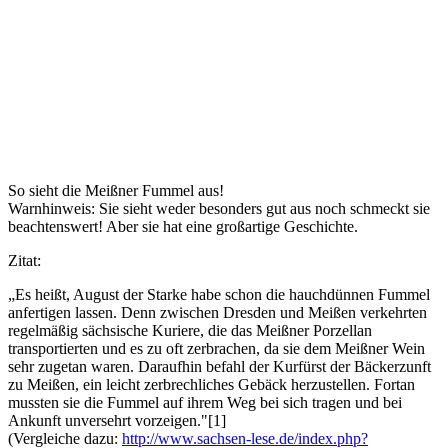
So sieht die Meißner Fummel aus!
Warnhinweis: Sie sieht weder besonders gut aus noch schmeckt sie
beachtenswert! Aber sie hat eine großartige Geschichte.
Zitat:
„Es heißt, August der Starke habe schon die hauchdünnen Fummel
anfertigen lassen. Denn zwischen Dresden und Meißen verkehrten
regelmäßig sächsische Kuriere, die das Meißner Porzellan
transportierten und es zu oft zerbrachen, da sie dem Meißner Wein
sehr zugetan waren. Daraufhin befahl der Kurfürst der Bäckerzunft
zu Meißen, ein leicht zerbrechliches Gebäck herzustellen. Fortan
mussten sie die Fummel auf ihrem Weg bei sich tragen und bei
Ankunft unversehrt vorzeigen."[1]
(Vergleiche dazu:
http://www.sachsen-lese.de/index.php?