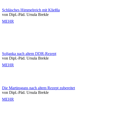
Schläsches Himmelreich mit Kließla
von Dipl.-Päd. Ursula Brekle
MEHR
Soljanka nach altem DDR-Rezept
von Dipl.-Päd. Ursula Brekle
MEHR
Die Martinsgans nach altem Rezept zubereitet
von Dipl.-Päd. Ursula Brekle
MEHR