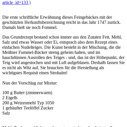
article_id=133 )
Die erste schriftliche Erwähnung dieses Feingebäckes mit der
geschützten Herkunftsbezeichnung reicht in das Jahr 1747 zurück.
Damals hieß sie noch Fommel.
Das Grundrezept bestand schon immer aus den Zutaten Fett, Mehl,
Salz und etwas Wasser oder Ei, entsprach also dem Rezept eines
einfachen Nudelteiges. Die Kunst besteht in der Mischung, die die
Meißner Fummel-Bäcker streng geheim halten, und im
hauchdünnen Ausrollen des Teiges - und, das ist der Höhepunkt, der
Teig wird angestochen und mit Luft aufgeblasen. Deshalb fassen Sie
es nicht als Witz auf, Sie brauchen für die Herstellung als
wichtigstes Requisit einen Strohalm!
Nun der Vorschlag zur Mixtur:
100 g Butter (zimmerwarm)
2 Eigelb
200 g Weizenmehl Typ 1050
1 gehäufter Teelöffel Zucker
Salz