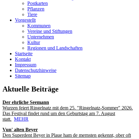
Postkarten
Pflanzen
Tiere
Vorgestellt
Kommunen
Vereine und Stiftungen
Unternehmen
Kultur
Regionen und Landschaften
Startseite
Kontakt
Impressum
Datenschutzhinweise
Sitemap
Aktuelle Beiträge
Der ehrliche Seemann
Wurzen feiert Ringelnatz mit dem 25. "Ringelnatz-Sommer" 2026.
Das Festival findet rund um den Geburtstag am 7. August
statt.
MEHR
Vun' alten Beyer
Den Superdent Beyer in Plaue ham de mernsten gekennt, ober oft