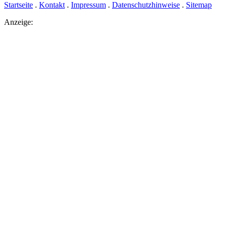
Startseite
.
Kontakt
.
Impressum
.
Datenschutzhinweise
.
Sitemap
Anzeige: