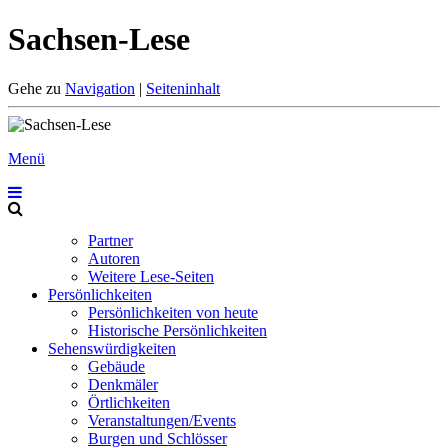
Sachsen-Lese
Gehe zu
Navigation
|
Seiteninhalt
Menü
Partner
Autoren
Weitere Lese-Seiten
Persönlichkeiten
Persönlichkeiten von heute
Historische Persönlichkeiten
Sehenswürdigkeiten
Gebäude
Denkmäler
Örtlichkeiten
Veranstaltungen/Events
Burgen und Schlösser