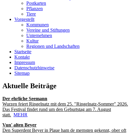
Postkarten
Pflanzen
Tiere
Vorgestellt
Kommunen
Vereine und Stiftungen
Unternehmen
Kultur
Regionen und Landschaften
Startseite
Kontakt
Impressum
Datenschutzhinweise
Sitemap
Aktuelle Beiträge
Der ehrliche Seemann
Wurzen feiert Ringelnatz mit dem 25. "Ringelnatz-Sommer" 2026.
Das Festival findet rund um den Geburtstag am 7. August
statt.
MEHR
Vun' alten Beyer
Den Superdent Beyer in Plaue ham de mernsten gekennt, ober oft