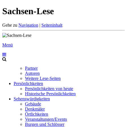
Sachsen-Lese
Gehe zu
Navigation
|
Seiteninhalt
Menü
Partner
Autoren
Weitere Lese-Seiten
Persönlichkeiten
Persönlichkeiten von heute
Historische Persönlichkeiten
Sehenswürdigkeiten
Gebäude
Denkmäler
Örtlichkeiten
Veranstaltungen/Events
Burgen und Schlösser