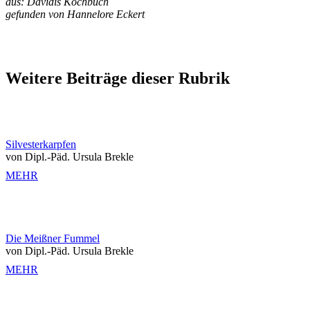
aus: Davidis Kochbuch
gefunden von Hannelore Eckert
Weitere Beiträge dieser Rubrik
Silvesterkarpfen
von Dipl.-Päd. Ursula Brekle
MEHR
Die Meißner Fummel
von Dipl.-Päd. Ursula Brekle
MEHR