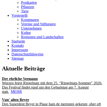
Postkarten
Pflanzen
Tiere
Vorgestellt
Kommunen
Vereine und Stiftungen
Unternehmen
Kultur
Regionen und Landschaften
Startseite
Kontakt
Impressum
Datenschutzhinweise
Sitemap
Aktuelle Beiträge
Der ehrliche Seemann
Wurzen feiert Ringelnatz mit dem 25. "Ringelnatz-Sommer" 2026.
Das Festival findet rund um den Geburtstag am 7. August
statt.
MEHR
Vun' alten Beyer
Den Superdent Beyer in Plaue ham de mernsten gekennt, ober oft