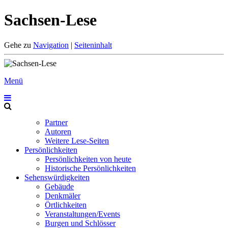
Sachsen-Lese
Gehe zu
Navigation
|
Seiteninhalt
Menü
Partner
Autoren
Weitere Lese-Seiten
Persönlichkeiten
Persönlichkeiten von heute
Historische Persönlichkeiten
Sehenswürdigkeiten
Gebäude
Denkmäler
Örtlichkeiten
Veranstaltungen/Events
Burgen und Schlösser