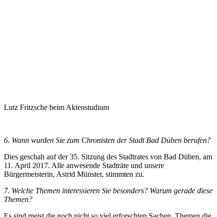
Lutz Fritzsche beim Aktenstudium
6. Wann wurden Sie zum Chronisten der Stadt Bad Düben berufen?
Dies geschah auf der 35. Sitzung des Stadtrates von Bad Düben, am
11. April 2017. Alle anwesende Stadträte und unsere
Bürgermeisterin, Astrid Münster, stimmten zu.
7. Welche Themen interessieren Sie besonders? Warum gerade diese
Themen?
Es sind meist die noch nicht so viel erforschten Sachen, Themen die