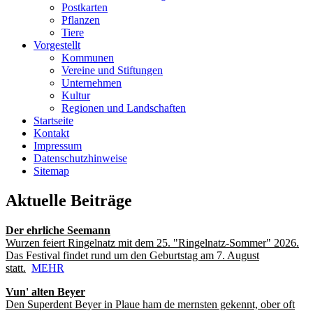
Postkarten
Pflanzen
Tiere
Vorgestellt
Kommunen
Vereine und Stiftungen
Unternehmen
Kultur
Regionen und Landschaften
Startseite
Kontakt
Impressum
Datenschutzhinweise
Sitemap
Aktuelle Beiträge
Der ehrliche Seemann
Wurzen feiert Ringelnatz mit dem 25. "Ringelnatz-Sommer" 2026.
Das Festival findet rund um den Geburtstag am 7. August
statt.
MEHR
Vun' alten Beyer
Den Superdent Beyer in Plaue ham de mernsten gekennt, ober oft