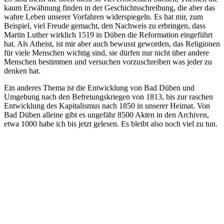
kaum Erwähnung finden in der Geschichtsschreibung, die aber das
wahre Leben unserer Vorfahren widerspiegeln. Es hat mir, zum
Beispiel, viel Freude gemacht, den Nachweis zu erbringen, dass
Martin Luther wirklich 1519 in Düben die Reformation eingeführt
hat. Als Atheist, ist mir aber auch bewusst geworden, das Religionen
für viele Menschen wichtig sind, sie dürfen nur nicht über andere
Menschen bestimmen und versuchen vorzuschreiben was jeder zu
denken hat.
Ein anderes Thema ist die Entwicklung von Bad Düben und
Umgebung nach den Befreiungskriegen von 1813, bis zur raschen
Entwicklung des Kapitalismus nach 1850 in unserer Heimat. Von
Bad Düben alleine gibt es ungefähr 8500 Akten in den Archiven,
etwa 1000 habe ich bis jetzt gelesen. Es bleibt also noch viel zu tun.