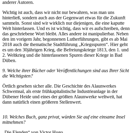
anderer Autoren.
Wichtig ist auch, dass wir nicht nur bewahren, was man uns
hinterließ, sondern auch aus der Gegenwart etwas für die Zukunft
sammeln. Sonst sind wir wirklich nur diejenigen, die eine kaputte
Welt hinterlassen. Und es ist wichtig, dass wir es aufschreiben, denn
das geschriebene Wort bleibt. Alles andere ist manipulierbar. Neben
den im vorigem Jahr, begonnenen Lutherführungen, gibt es ab Mai
2018 auch die thematische Stadtführung „Kriegsspuren“. Hier geht
es um den 30jährigen Krieg, die Befreiungskriege 1813, den 1. und
2. Weltkrieg und die hinterlassenen Spuren dieser Kriege in Bad
Düben.
9. Welche ihrer Bücher oder Veröffentlichungen sind aus Ihrer Sicht
die Wichtigsten?
Örtlich gesehen sicher alle. Die Geschichte des Alaunwerkes
Schwemsal, als erste frühkapitalistische Industrieanlage in der
Dübener Heide und eines der größten Alaunwerke weltweit, hat
dann natürlich einen größeren Stellenwert.
10. Welches Buch, ganz privat, würden Sie auf eine einsame Insel
mitnehmen?
„Die Elenden“ von Victor Hugo