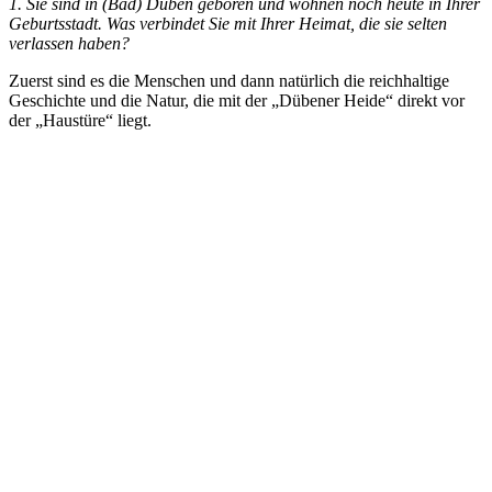
1. Sie sind in (Bad) Düben geboren und wohnen noch heute in Ihrer
Geburtsstadt. Was verbindet Sie mit Ihrer Heimat, die sie selten
verlassen haben?
Zuerst sind es die Menschen und dann natürlich die reichhaltige
Geschichte und die Natur, die mit der „Dübener Heide“ direkt vor
der „Haustüre“ liegt.