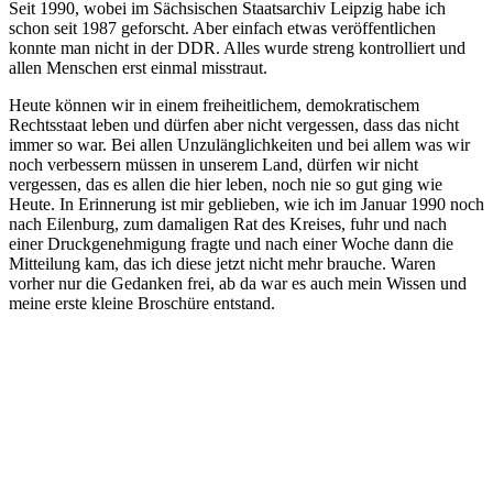
Seit 1990, wobei im Sächsischen Staatsarchiv Leipzig habe ich
schon seit 1987 geforscht. Aber einfach etwas veröffentlichen
konnte man nicht in der DDR. Alles wurde streng kontrolliert und
allen Menschen erst einmal misstraut.
Heute können wir in einem freiheitlichem, demokratischem
Rechtsstaat leben und dürfen aber nicht vergessen, dass das nicht
immer so war. Bei allen Unzulänglichkeiten und bei allem was wir
noch verbessern müssen in unserem Land, dürfen wir nicht
vergessen, das es allen die hier leben, noch nie so gut ging wie
Heute. In Erinnerung ist mir geblieben, wie ich im Januar 1990 noch
nach Eilenburg, zum damaligen Rat des Kreises, fuhr und nach
einer Druckgenehmigung fragte und nach einer Woche dann die
Mitteilung kam, das ich diese jetzt nicht mehr brauche. Waren
vorher nur die Gedanken frei, ab da war es auch mein Wissen und
meine erste kleine Broschüre entstand.