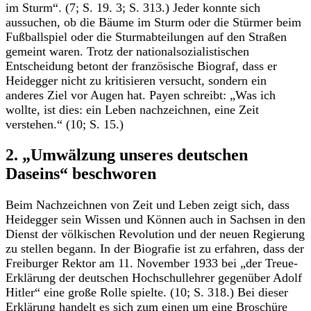
im Sturm“. (7; S. 19. 3; S. 313.) Jeder konnte sich
aussuchen, ob die Bäume im Sturm oder die Stürmer beim
Fußballspiel oder die Sturmabteilungen auf den Straßen
gemeint waren. Trotz der nationalsozialistischen
Entscheidung betont der französische Biograf, dass er
Heidegger nicht zu kritisieren versucht, sondern ein
anderes Ziel vor Augen hat. Payen schreibt: „Was ich
wollte, ist dies: ein Leben nachzeichnen, eine Zeit
verstehen.“ (10; S. 15.)
2. „Umwälzung unseres deutschen
Daseins“ beschworen
Beim Nachzeichnen von Zeit und Leben zeigt sich, dass
Heidegger sein Wissen und Können auch in Sachsen in den
Dienst der völkischen Revolution und der neuen Regierung
zu stellen begann. In der Biografie ist zu erfahren, dass der
Freiburger Rektor am 11. November 1933 bei „der Treue-
Erklärung der deutschen Hochschullehrer gegenüber Adolf
Hitler“ eine große Rolle spielte. (10; S. 318.) Bei dieser
Erklärung handelt es sich zum einen um eine Broschüre