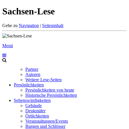
Sachsen-Lese
Gehe zu
Navigation
|
Seiteninhalt
Menü
Partner
Autoren
Weitere Lese-Seiten
Persönlichkeiten
Persönlichkeiten von heute
Historische Persönlichkeiten
Sehenswürdigkeiten
Gebäude
Denkmäler
Örtlichkeiten
Veranstaltungen/Events
Burgen und Schlösser