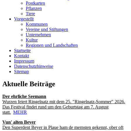
Postkarten
Pflanzen
Tiere
Vorgestellt
Kommunen
Vereine und Stiftungen
Unternehmen
Kultur
Regionen und Landschaften
Startseite
Kontakt
Impressum
Datenschutzhinweise
Sitemap
Aktuelle Beiträge
Der ehrliche Seemann
Wurzen feiert Ringelnatz mit dem 25. "Ringelnatz-Sommer" 2026.
Das Festival findet rund um den Geburtstag am 7. August
statt.
MEHR
Vun' alten Beyer
Den Superdent Beyer in Plaue ham de mernsten gekennt, ober oft