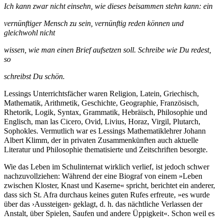
Ich kann zwar nicht einsehn, wie dieses beisammen stehn kann: ein
vernünftiger Mensch zu sein, vernünftig reden können und
gleichwohl nicht
wissen, wie man einen Brief aufsetzen soll. Schreibe wie Du redest,
so
schreibst Du schön.
Lessings Unterrichtsfächer waren Religion, Latein, Griechisch,
Mathematik, Arithmetik, Geschichte, Geographie, Französisch,
Rhetorik, Logik, Syntax, Grammatik, Hebräisch, Philosophie und
Englisch, man las Cicero, Ovid, Livius, Horaz, Virgil, Plutarch,
Sophokles. Vermutlich war es Lessings Mathematiklehrer Johann
Albert Klimm, der in privaten Zusammenkünften auch aktuelle
Literatur und Philosophie thematisierte und Zeitschriften besorgte.
Wie das Leben im Schulinternat wirklich verlief, ist jedoch schwer
nachzuvollziehen: Während der eine Biograf von einem »Leben
zwischen Kloster, Knast und Kaserne« spricht, berichtet ein anderer,
dass sich St. Afra durchaus keines guten Rufes erfreute, »es wurde
über das ›Aussteigen‹ geklagt, d. h. das nächtliche Verlassen der
Anstalt, über Spielen, Saufen und andere Üppigkeit«. Schon weil es