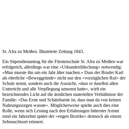
St. Afra zu Meißen. Illustrierte Zeitung 1843.
Ein Stipendienantrag für die Fürstenschule St. Afra zu Meißen war
erfolgreich, allerdings war eine »Urkundenfälschung« notwendig:
»Man musste ihn um ein Jahr älter machen.« Dass der Bruder Karl
als elterliche »Beweggründe« nicht nur den »vorzüglichen Ruf« der
Schule nennt, sondern auch die Aussicht, »dass er daselbst allen
Unterricht und alle Verpflegung umsonst hatte«, wirft ein
bezeichnendes Licht auf die ärmlichen materiellen Verhältnisse der
Familie: »Das Erste und Schätzbarste ist, dass man da von keinen
Nahrungssorgen wusste«. Möglicherweise spielte auch dies eine
Rolle, wenn sich Lessing nach den Erfahrungen bitterster Armut
rund ein Jahrzehnt später der »engen Bezirke« dennoch als einem
Sehnsuchtsort erinnert.