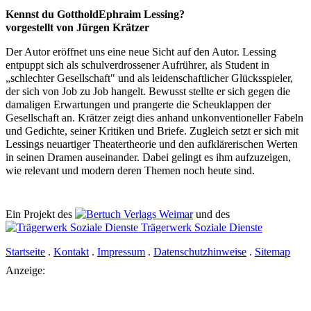
Kennst du Gotthold
Ephraim Lessing?
vorgestellt von Jürgen Krätzer
Der Autor eröffnet uns eine neue Sicht auf den Autor. Lessing
entpuppt sich als schulverdrossener Aufrührer, als Student in
„schlechter Gesellschaft" und als leidenschaftlicher Glücksspieler,
der sich von Job zu Job hangelt. Bewusst stellte er sich gegen die
damaligen Erwartungen und prangerte die Scheuklappen der
Gesellschaft an. Krätzer zeigt dies anhand unkonventioneller Fabeln
und Gedichte, seiner Kritiken und Briefe. Zugleich setzt er sich mit
Lessings neuartiger Theatertheorie und den aufklärerischen Werten
in seinen Dramen auseinander. Dabei gelingt es ihm aufzuzeigen,
wie relevant und modern deren Themen noch heute sind.
Ein Projekt des
Verlags Weimar
und des
Trägerwerk Soziale Dienste
Startseite
.
Kontakt
.
Impressum
.
Datenschutzhinweise
.
Sitemap
Anzeige: