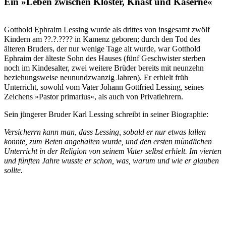
Ein »Leben zwischen Kloster, Knast und Kaserne«
Gotthold Ephraim Lessing wurde als drittes von insgesamt zwölf
Kindern am ??.?.???? in Kamenz geboren; durch den Tod des
älteren Bruders, der nur wenige Tage alt wurde, war Gotthold
Ephraim der älteste Sohn des Hauses (fünf Geschwister sterben
noch im Kindesalter, zwei weitere Brüder bereits mit neunzehn
beziehungsweise neunundzwanzig Jahren). Er erhielt früh
Unterricht, sowohl vom Vater Johann Gottfried Lessing, seines
Zeichens »Pastor primarius«, als auch von Privatlehrern.
Sein jüngerer Bruder Karl Lessing schreibt in seiner Biographie:
Versicherrn kann man, dass Lessing, sobald er nur etwas lallen
konnte, zum Beten angehalten wurde, und den ersten mündlichen
Unterricht in der Religion von seinem Vater selbst erhielt. Im vierten
und fünften Jahre wusste er schon, was, warum und wie er glauben
sollte.