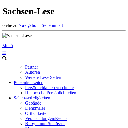
Sachsen-Lese
Gehe zu
Navigation
|
Seiteninhalt
Menü
Partner
Autoren
Weitere Lese-Seiten
Persönlichkeiten
Persönlichkeiten von heute
Historische Persönlichkeiten
Sehenswürdigkeiten
Gebäude
Denkmäler
Örtlichkeiten
Veranstaltungen/Events
Burgen und Schlösser