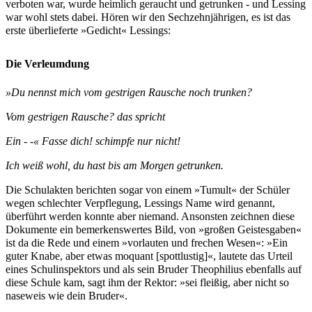
verboten war, wurde heimlich geraucht und getrunken - und Lessing
war wohl stets dabei. Hören wir den Sechzehnjährigen, es ist das
erste überlieferte »Gedicht« Lessings:
Die Verleumdung
»Du nennst mich vom gestrigen Rausche noch trunken?
Vom gestrigen Rausche? das spricht
Ein - -« Fasse dich! schimpfe nur nicht!
Ich weiß wohl, du hast bis am Morgen getrunken.
Die Schulakten berichten sogar von einem »Tumult« der Schüler
wegen schlechter Verpflegung, Lessings Name wird genannt,
überführt werden konnte aber niemand. Ansonsten zeichnen diese
Dokumente ein bemerkenswertes Bild, von »großen Geistesgaben«
ist da die Rede und einem »vorlauten und frechen Wesen«: »Ein
guter Knabe, aber etwas moquant [spottlustig]«, lautete das Urteil
eines Schulinspektors und als sein Bruder Theophilius ebenfalls auf
diese Schule kam, sagt ihm der Rektor: »sei fleißig, aber nicht so
naseweis wie dein Bruder«.