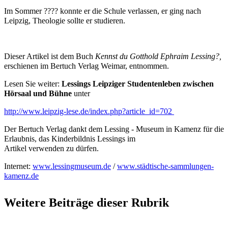
Im Sommer ???? konnte er die Schule verlassen, er ging nach
Leipzig, Theologie sollte er studieren.
Dieser Artikel ist dem Buch
Kennst du Gotthold Ephraim Lessing?,
erschienen im Bertuch Verlag Weimar, entnommen.
Lesen Sie weiter:
Lessings Leipziger Studentenleben zwischen
Hörsaal und Bühne
unter
http://www.leipzig-lese.de/index.php?article_id=702
Der Bertuch Verlag dankt dem Lessing - Museum in Kamenz für die
Erlaubnis, das Kinderbildnis Lessings im
Artikel verwenden zu dürfen.
Internet:
www.lessingmuseum.de
/
www.städtische-sammlungen-
kamenz.de
Weitere Beiträge dieser Rubrik