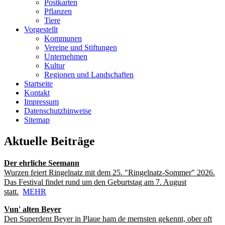
Postkarten
Pflanzen
Tiere
Vorgestellt
Kommunen
Vereine und Stiftungen
Unternehmen
Kultur
Regionen und Landschaften
Startseite
Kontakt
Impressum
Datenschutzhinweise
Sitemap
Aktuelle Beiträge
Der ehrliche Seemann
Wurzen feiert Ringelnatz mit dem 25. "Ringelnatz-Sommer" 2026.
Das Festival findet rund um den Geburtstag am 7. August
statt.
MEHR
Vun' alten Beyer
Den Superdent Beyer in Plaue ham de mernsten gekennt, ober oft