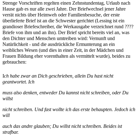
Strenge Vorschriften regelten einen Zehnstundentag, Urlaub nach
Hause gab es nur alle zwei Jahre. Der Briefwechsel jener Jahre
verrät nichts über Heimweh oder Familienbesuche, der erste
überlieferte Brief ist an die Schwester gerichtet (Lessing ist ein
grandioser Briefeschreiber, die Werkausgabe verzeichnet rund ????
Briefe von ihm und an ihn). Der Brief spricht bereits viel an, was
den Dichter und Menschen umtreiben wird: Vernunft und
Natürlichkeit - und die ausdrückliche Ermunterung an ein
weibliches Wesen (und dies in einer Zeit, in der Mädchen und
Frauen Bildung eher vorenthalten als vermittelt wurde), beides zu
gebrauchen:
I
ch habe zwar an Dich geschrieben, allein Du hast nicht
geantwortet. Ich
muss also denken, entweder Du kannst nicht schreiben, oder Du
willst
nicht schreiben. Und fast wollte ich das erste behaupten. Jedoch ich
will
auch das andre glauben; Du willst nicht schreiben. Beides ist
strafbar.