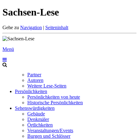
Sachsen-Lese
Gehe zu
Navigation
|
Seiteninhalt
Menü
Partner
Autoren
Weitere Lese-Seiten
Persönlichkeiten
Persönlichkeiten von heute
Historische Persönlichkeiten
Sehenswürdigkeiten
Gebäude
Denkmäler
Örtlichkeiten
Veranstaltungen/Events
Burgen und Schlösser