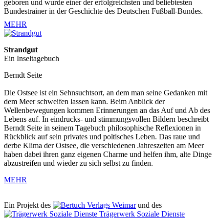
geboren und wurde einer der erfolgreichsten und beliebtesten
Bundestrainer in der Geschichte des Deutschen Fußball-Bundes.
MEHR
Strandgut
Ein Inseltagebuch
Berndt Seite
Die Ostsee ist ein Sehnsuchtsort, an dem man seine Gedanken mit
dem Meer schweifen lassen kann. Beim Anblick der
Wellenbewegungen kommen Erinnerungen an das Auf und Ab des
Lebens auf. In eindrucks- und stimmungsvollen Bildern beschreibt
Berndt Seite in seinem Tagebuch philosophische Reflexionen in
Rückblick auf sein privates und poltisches Leben. Das raue und
derbe Klima der Ostsee, die verschiedenen Jahreszeiten am Meer
haben dabei ihren ganz eigenen Charme und helfen ihm, alte Dinge
abzustreifen und wieder zu sich selbst zu finden.
MEHR
Ein Projekt des
Verlags Weimar
und des
Trägerwerk Soziale Dienste