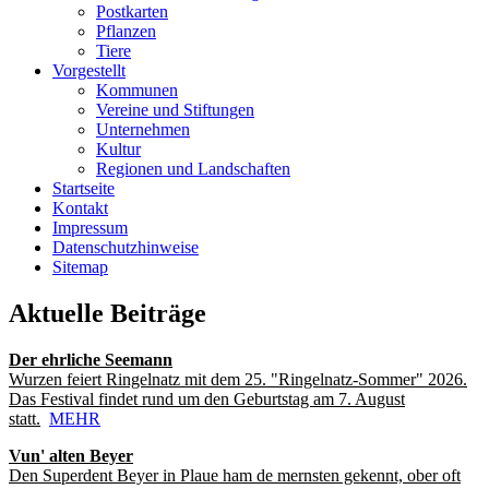
Postkarten
Pflanzen
Tiere
Vorgestellt
Kommunen
Vereine und Stiftungen
Unternehmen
Kultur
Regionen und Landschaften
Startseite
Kontakt
Impressum
Datenschutzhinweise
Sitemap
Aktuelle Beiträge
Der ehrliche Seemann
Wurzen feiert Ringelnatz mit dem 25. "Ringelnatz-Sommer" 2026.
Das Festival findet rund um den Geburtstag am 7. August
statt.
MEHR
Vun' alten Beyer
Den Superdent Beyer in Plaue ham de mernsten gekennt, ober oft