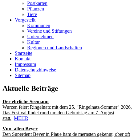
Postkarten
Pflanzen
Tiere
Vorgestellt
Kommunen
Vereine und Stiftungen
Unternehmen
Kultur
Regionen und Landschaften
Startseite
Kontakt
Impressum
Datenschutzhinweise
Sitemap
Aktuelle Beiträge
Der ehrliche Seemann
Wurzen feiert Ringelnatz mit dem 25. "Ringelnatz-Sommer" 2026.
Das Festival findet rund um den Geburtstag am 7. August
statt.
MEHR
Vun' alten Beyer
Den Superdent Beyer in Plaue ham de mernsten gekennt, ober oft