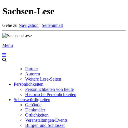
Sachsen-Lese
Gehe zu
Navigation
|
Seiteninhalt
Menü
Partner
Autoren
Weitere Lese-Seiten
Persönlichkeiten
Persönlichkeiten von heute
Historische Persönlichkeiten
Sehenswürdigkeiten
Gebäude
Denkmäler
Örtlichkeiten
Veranstaltungen/Events
Burgen und Schlösser