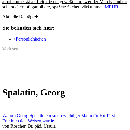
amol kam er ȧȧ an Leit, die net geweßt ham, wer der Mah is, und do
sei noochert oft gar olbere, spaßete Sachen vürkumme.
MEHR
Aktuelle Beiträge
Sie befinden sich hier:
Persönlichkeiten
Vorlesen
Spalatin, Georg
Warum Georg Spalatin ein solch wichtiger Mann für Kurfürst
Friedrich den Weisen wurde
von Roscher, Dr. päd. Ursula