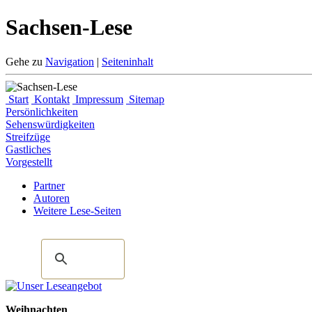
Sachsen-Lese
Gehe zu
Navigation
|
Seiteninhalt
Start
Kontakt
Impressum
Sitemap
Persönlichkeiten
Sehenswürdigkeiten
Streifzüge
Gastliches
Vorgestellt
Partner
Autoren
Weitere Lese-Seiten
Weihnachten