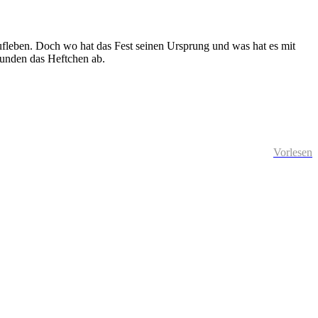
aufleben. Doch wo hat das Fest seinen Ursprung und was hat es mit
 runden das Heftchen ab.
Vorlesen