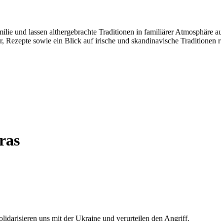
milie und lassen althergebrachte Traditionen in familiärer Atmosphäre 
, Rezepte sowie ein Blick auf irische und skandinavische Traditionen
ras
olidarisieren uns mit der Ukraine und verurteilen den Angriff.