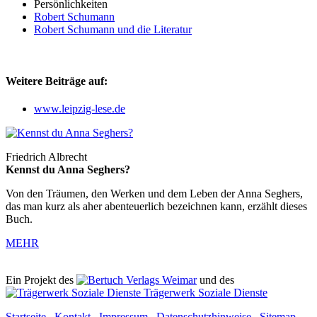
Persönlichkeiten
Robert Schumann
Robert Schumann und die Literatur
Weitere Beiträge auf:
www.leipzig-lese.de
Friedrich Albrecht
Kennst du Anna Seghers?
Von den Träumen, den Werken und dem Leben der Anna Seghers,
das man kurz als aher abenteuerlich bezeichnen kann, erzählt dieses
Buch.
MEHR
Ein Projekt des
Verlags Weimar
und des
Trägerwerk Soziale Dienste
Startseite
.
Kontakt
.
Impressum
.
Datenschutzhinweise
.
Sitemap