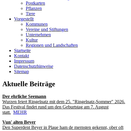
Postkarten
Pflanzen
Tiere
Vorgestellt
Kommunen
Vereine und Stiftungen
Unternehmen
Kultur
Regionen und Landschaften
Startseite
Kontakt
Impressum
Datenschutzhinweise
Sitemap
Aktuelle Beiträge
Der ehrliche Seemann
Wurzen feiert Ringelnatz mit dem 25. "Ringelnatz-Sommer" 2026.
Das Festival findet rund um den Geburtstag am 7. August
statt.
MEHR
Vun' alten Beyer
Den Superdent Beyer in Plaue ham de mernsten gekennt, ober oft