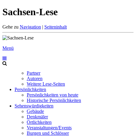
Sachsen-Lese
Gehe zu
Navigation
|
Seiteninhalt
Menü
Partner
Autoren
Weitere Lese-Seiten
Persönlichkeiten
Persönlichkeiten von heute
Historische Persönlichkeiten
Sehenswürdigkeiten
Gebäude
Denkmäler
Örtlichkeiten
Veranstaltungen/Events
Burgen und Schlösser