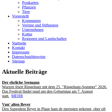
Postkarten
Pflanzen
Tiere
Vorgestellt
Kommunen
Vereine und Stiftungen
Unternehmen
Kultur
Regionen und Landschaften
Startseite
Kontakt
Impressum
Datenschutzhinweise
Sitemap
Aktuelle Beiträge
Der ehrliche Seemann
Wurzen feiert Ringelnatz mit dem 25. "Ringelnatz-Sommer" 2026.
Das Festival findet rund um den Geburtstag am 7. August
statt.
MEHR
Vun' alten Beyer
Den Superdent Beyer in Plaue ham de mernsten gekennt, ober oft