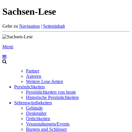
Sachsen-Lese
Gehe zu
Navigation
|
Seiteninhalt
Menü
Partner
Autoren
Weitere Lese-Seiten
Persönlichkeiten
Persönlichkeiten von heute
Historische Persönlichkeiten
Sehenswürdigkeiten
Gebäude
Denkmäler
Örtlichkeiten
Veranstaltungen/Events
Burgen und Schlösser