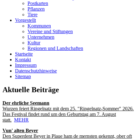
Postkarten
Pflanzen
Tiere
Vorgestellt
Kommunen
Vereine und Stiftungen
Unternehmen
Kultur
Regionen und Landschaften
Startseite
Kontakt
Impressum
Datenschutzhinweise
Sitemap
Aktuelle Beiträge
Der ehrliche Seemann
Wurzen feiert Ringelnatz mit dem 25. "Ringelnatz-Sommer" 2026.
Das Festival findet rund um den Geburtstag am 7. August
statt.
MEHR
Vun' alten Beyer
Den Superdent Beyer in Plaue ham de mernsten gekennt, ober oft