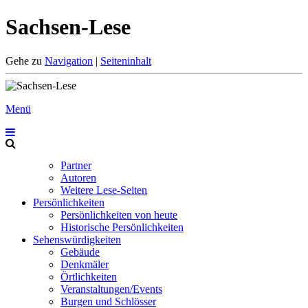
Sachsen-Lese
Gehe zu
Navigation
|
Seiteninhalt
Menü
Partner
Autoren
Weitere Lese-Seiten
Persönlichkeiten
Persönlichkeiten von heute
Historische Persönlichkeiten
Sehenswürdigkeiten
Gebäude
Denkmäler
Örtlichkeiten
Veranstaltungen/Events
Burgen und Schlösser