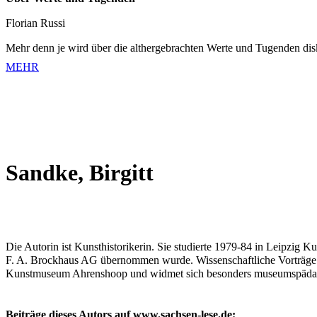
Florian Russi
Mehr denn je wird über die althergebrachten Werte und Tugenden dis
MEHR
Sandke, Birgitt
Die Autorin ist Kunsthistorikerin. Sie studierte 1979-84 in Leipzig K
F. A. Brockhaus AG übernommen wurde. Wissenschaftliche Vorträge und
Kunstmuseum Ahrenshoop und widmet sich besonders museumspädago
Beiträge dieses Autors auf www.sachsen-lese.de: