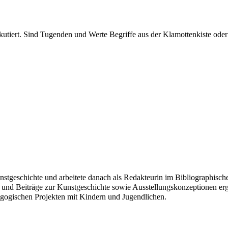
kutiert. Sind Tugenden und Werte Begriffe aus der Klamottenkiste od
unstgeschichte und arbeitete danach als Redakteurin im Bibliographischen
 Beiträge zur Kunstgeschichte sowie Ausstellungskonzeptionen ergänzt
gischen Projekten mit Kindern und Jugendlichen.