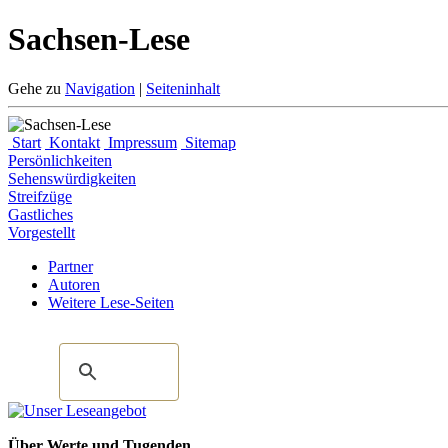
Sachsen-Lese
Gehe zu
Navigation
|
Seiteninhalt
Start
Kontakt
Impressum
Sitemap
Persönlichkeiten
Sehenswürdigkeiten
Streifzüge
Gastliches
Vorgestellt
Partner
Autoren
Weitere Lese-Seiten
Über Werte und Tugenden