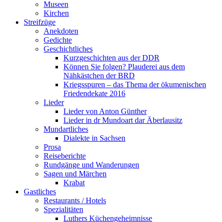
Museen
Kirchen
Streifzüge
Anekdoten
Gedichte
Geschichtliches
Kurzgeschichten aus der DDR
Können Sie folgen? Plauderei aus dem
Nähkästchen der BRD
Kriegsspuren – das Thema der ökumenischen
Friedendekate 2016
Lieder
Lieder von Anton Günther
Lieder in dr Mundoart dar Äberlausitz
Mundartliches
Dialekte in Sachsen
Prosa
Reiseberichte
Rundgänge und Wanderungen
Sagen und Märchen
Krabat
Gastliches
Restaurants / Hotels
Spezialitäten
Luthers Küchengeheimnisse