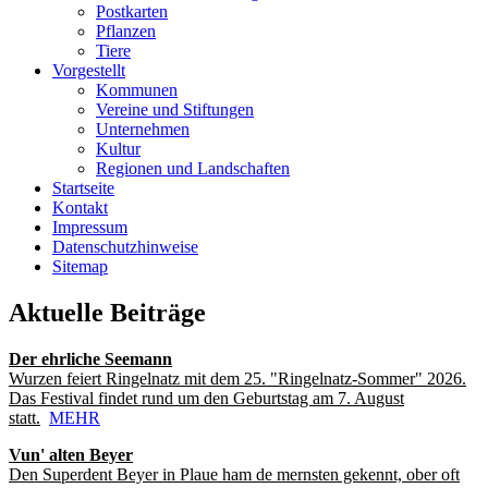
Postkarten
Pflanzen
Tiere
Vorgestellt
Kommunen
Vereine und Stiftungen
Unternehmen
Kultur
Regionen und Landschaften
Startseite
Kontakt
Impressum
Datenschutzhinweise
Sitemap
Aktuelle Beiträge
Der ehrliche Seemann
Wurzen feiert Ringelnatz mit dem 25. "Ringelnatz-Sommer" 2026.
Das Festival findet rund um den Geburtstag am 7. August
statt.
MEHR
Vun' alten Beyer
Den Superdent Beyer in Plaue ham de mernsten gekennt, ober oft