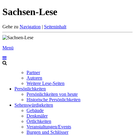
Sachsen-Lese
Gehe zu
Navigation
|
Seiteninhalt
Menü
Partner
Autoren
Weitere Lese-Seiten
Persönlichkeiten
Persönlichkeiten von heute
Historische Persönlichkeiten
Sehenswürdigkeiten
Gebäude
Denkmäler
Örtlichkeiten
Veranstaltungen/Events
Burgen und Schlösser