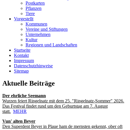
Postkarten
Pflanzen
Tiere
Vorgestellt
Kommunen
Vereine und Stiftungen
Unternehmen
Kultur
Regionen und Landschaften
Startseite
Kontakt
Impressum
Datenschutzhinweise
Sitemap
Aktuelle Beiträge
Der ehrliche Seemann
Wurzen feiert Ringelnatz mit dem 25. "Ringelnatz-Sommer" 2026.
Das Festival findet rund um den Geburtstag am 7. August
statt.
MEHR
Vun' alten Beyer
Den Superdent Beyer in Plaue ham de mernsten gekennt, ober oft