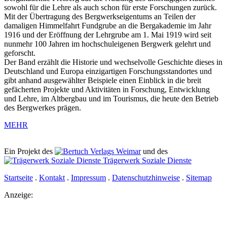
sowohl für die Lehre als auch schon für erste Forschungen zurück.
Mit der Übertragung des Bergwerkseigentums an Teilen der
damaligen Himmelfahrt Fundgrube an die Bergakademie im Jahr
1916 und der Eröffnung der Lehrgrube am 1. Mai 1919 wird seit
nunmehr 100 Jahren im hochschuleigenen Bergwerk gelehrt und
geforscht.
Der Band erzählt die Historie und wechselvolle Geschichte dieses in
Deutschland und Europa einzigartigen Forschungsstandortes und
gibt anhand ausgewählter Beispiele einen Einblick in die breit
gefächerten Projekte und Aktivitäten in Forschung, Entwicklung
und Lehre, im Altbergbau und im Tourismus, die heute den Betrieb
des Bergwerkes prägen.
MEHR
Ein Projekt des
Verlags Weimar
und des
Trägerwerk Soziale Dienste
Startseite
.
Kontakt
.
Impressum
.
Datenschutzhinweise
.
Sitemap
Anzeige: