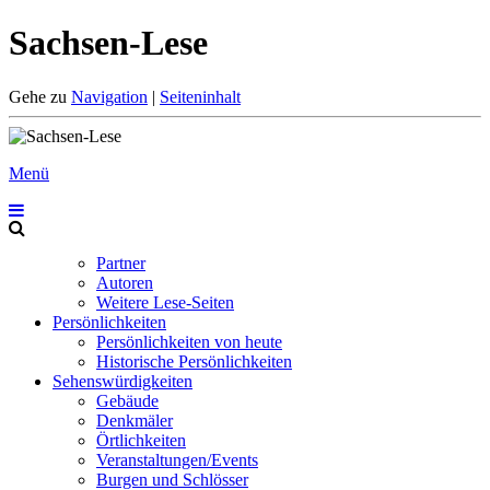
Sachsen-Lese
Gehe zu
Navigation
|
Seiteninhalt
Menü
Partner
Autoren
Weitere Lese-Seiten
Persönlichkeiten
Persönlichkeiten von heute
Historische Persönlichkeiten
Sehenswürdigkeiten
Gebäude
Denkmäler
Örtlichkeiten
Veranstaltungen/Events
Burgen und Schlösser