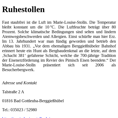
Ruhestollen
Fast staubfrei ist die Luft im Marie-Louise-Stolln. Die Temperatur
bleibt konstant um die 10 °C. Die Luftfeuchte beträgt über 80
Prozent. Solche klimatische Bedingungen sind selten und lindern
Atemwegsbeschwerden und Allergien. Einst schürfte man hier Erz.
Im 13. Jahrhundert war man fündig geworden und betrieb den
Abbau bis 1931. „Vor dem ehemaligen Berggießhübeler Bahnhof
erinnert heute ein Hunt als Bergbaudenkmal an die letzte, auf dem
‚Schacht 381‘ gefahrene Schicht, welche die
700-jährige Tradition
der Eisenerzförderung
im Revier des Pirnisch Eisen beendete.“ Der
Marie-Louise-Stolln präsentiert sich seit 2006 als
Besucherbergwerk.
Adresse und Kontakt
Talstraße 2 A
01816 Bad Gottleuba-Berggießhübel
Tel.: 035023 / 52980