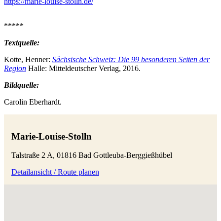
https://marie-louise-stolln.de/
*****
Textquelle:
Kotte, Henner:
Sächsische Schweiz: Die 99 besonderen Seiten der
Region
Halle: Mitteldeutscher Verlag, 2016.
Bildquelle:
Carolin Eberhardt.
Marie-Louise-Stolln
Talstraße 2 A, 01816 Bad Gottleuba-Berggießhübel
Detailansicht / Route planen