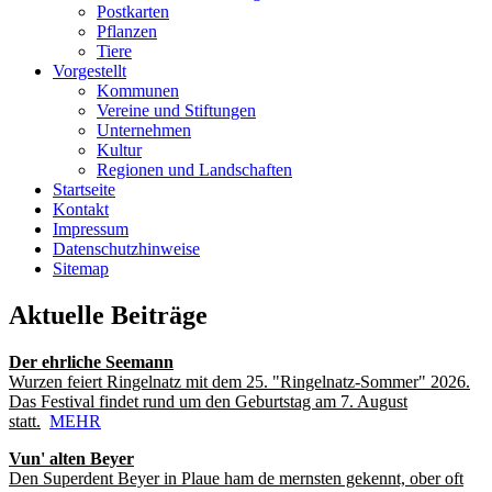
Postkarten
Pflanzen
Tiere
Vorgestellt
Kommunen
Vereine und Stiftungen
Unternehmen
Kultur
Regionen und Landschaften
Startseite
Kontakt
Impressum
Datenschutzhinweise
Sitemap
Aktuelle Beiträge
Der ehrliche Seemann
Wurzen feiert Ringelnatz mit dem 25. "Ringelnatz-Sommer" 2026.
Das Festival findet rund um den Geburtstag am 7. August
statt.
MEHR
Vun' alten Beyer
Den Superdent Beyer in Plaue ham de mernsten gekennt, ober oft