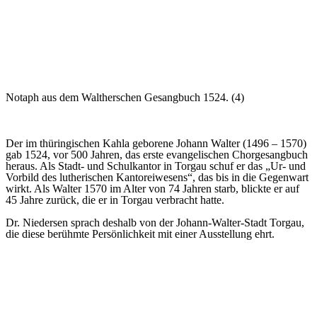
Notaph aus dem Waltherschen Gesangbuch 1524. (4)
Der im thüringischen Kahla geborene Johann Walter (1496 – 1570)
gab 1524, vor 500 Jahren, das erste evangelischen Chorgesangbuch
heraus. Als Stadt- und Schulkantor in Torgau schuf er das „Ur- und
Vorbild des lutherischen Kantoreiwesens“, das bis in die Gegenwart
wirkt. Als Walter 1570 im Alter von 74 Jahren starb, blickte er auf
45 Jahre zurück, die er in Torgau verbracht hatte.
Dr. Niedersen sprach deshalb von der Johann-Walter-Stadt Torgau,
die diese berühmte Persönlichkeit mit einer Ausstellung ehrt.