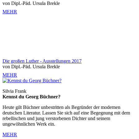
von Dipl.-Päd. Ursula Brekle
MEHR
Die großen Luther - Ausstellungen 2017
von Dipl.-Päd. Ursula Brekle
MEHR
Silvia Frank
Kennst du Georg Büchner?
Heute gilt Büchner unbestritten als Begründer der modernen
deutschen Literatur. Lassen Sie sich auf eine Begegnung mit dem
rebellischen und jung verstorbenen Dichter und seinem
ungewöhnlichen Werk ein.
MEHR