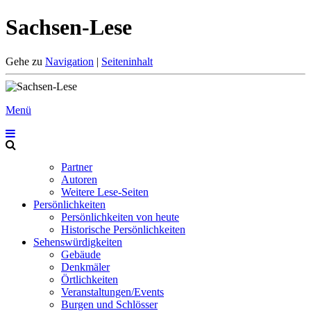
Sachsen-Lese
Gehe zu
Navigation
|
Seiteninhalt
Menü
Partner
Autoren
Weitere Lese-Seiten
Persönlichkeiten
Persönlichkeiten von heute
Historische Persönlichkeiten
Sehenswürdigkeiten
Gebäude
Denkmäler
Örtlichkeiten
Veranstaltungen/Events
Burgen und Schlösser