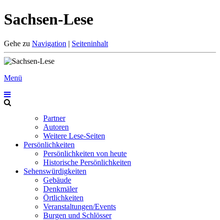
Sachsen-Lese
Gehe zu
Navigation
|
Seiteninhalt
Menü
Partner
Autoren
Weitere Lese-Seiten
Persönlichkeiten
Persönlichkeiten von heute
Historische Persönlichkeiten
Sehenswürdigkeiten
Gebäude
Denkmäler
Örtlichkeiten
Veranstaltungen/Events
Burgen und Schlösser