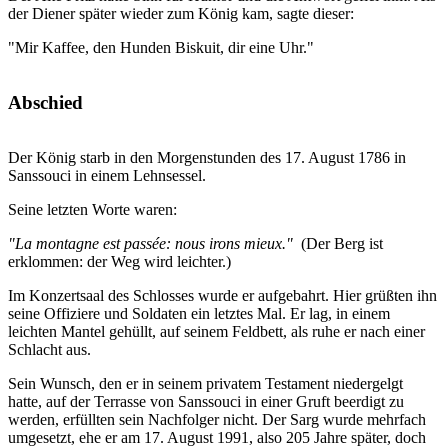
der Diener später wieder zum König kam, sagte dieser:
"Mir Kaffee, den Hunden Biskuit, dir eine Uhr."
Abschied
Der König starb in den Morgenstunden des 17. August 1786 in
Sanssouci in einem Lehnsessel.
Seine letzten Worte waren:
"La montagne est passée: nous irons mieux."
(Der Berg ist
erklommen: der Weg wird leichter.)
Im Konzertsaal des Schlosses wurde er aufgebahrt. Hier grüßten ihn
seine Offiziere und Soldaten ein letztes Mal. Er lag, in einem
leichten Mantel gehüllt, auf seinem Feldbett, als ruhe er nach einer
Schlacht aus.
Sein Wunsch, den er in seinem privatem Testament niedergelgt
hatte, auf der Terrasse von Sanssouci in einer Gruft beerdigt zu
werden, erfüllten sein Nachfolger nicht. Der Sarg wurde mehrfach
umgesetzt, ehe er am 17. August 1991, also 205 Jahre später, doch