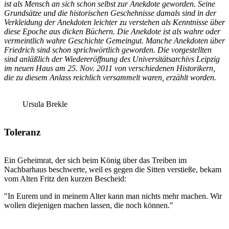
ist als Mensch an sich schon selbst zur Anekdote geworden. Seine
Grundsätze und die historischen Geschehnisse damals sind in der
Verkleidung der Anekdoten leichter zu verstehen als Kenntnisse über
diese Epoche aus dicken Büchern. Die Anekdote ist als wahre oder
vermeintlich wahre Geschichte Gemeingut. Manche Anekdoten über
Friedrich sind schon sprichwörtlich geworden. Die vorgestellten
sind anläßlich der Wiedereröffnung des Universitätsarchivs Leipzig
im neuen Haus am 25. Nov. 2011 von verschiedenen Historikern,
die zu diesem Anlass reichlich versammelt waren, erzählt worden.
Ursula Brekle
Toleranz
Ein Geheimrat, der sich beim König über das Treiben im
Nachbarhaus beschwerte, weil es gegen die Sitten verstieße, bekam
vom Alten Fritz den kurzen Bescheid:
"In Eurem und in meinem Alter kann man nichts mehr machen. Wir
wollen diejenigen machen lassen, die noch können."