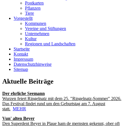
Postkarten
Pflanzen
Tiere
Vorgestellt
Kommunen
Vereine und Stiftungen
Unternehmen
Kultur
Regionen und Landschaften
Startseite
Kontakt
Impressum
Datenschutzhinweise
Sitemap
Aktuelle Beiträge
Der ehrliche Seemann
Wurzen feiert Ringelnatz mit dem 25. "Ringelnatz-Sommer" 2026.
Das Festival findet rund um den Geburtstag am 7. August
statt.
MEHR
Vun' alten Beyer
Den Superdent Beyer in Plaue ham de mernsten gekennt, ober oft