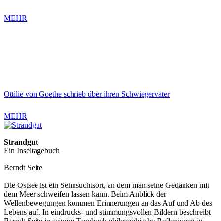
MEHR
Ottilie von Goethe schrieb über ihren Schwiegervater
MEHR
Strandgut
Ein Inseltagebuch
Berndt Seite
Die Ostsee ist ein Sehnsuchtsort, an dem man seine Gedanken mit
dem Meer schweifen lassen kann. Beim Anblick der
Wellenbewegungen kommen Erinnerungen an das Auf und Ab des
Lebens auf. In eindrucks- und stimmungsvollen Bildern beschreibt
Berndt Seite in seinem Tagebuch philosophische Reflexionen in