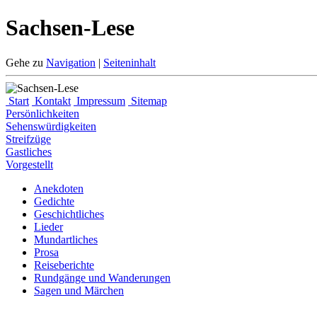
Sachsen-Lese
Gehe zu
Navigation
|
Seiteninhalt
Start
Kontakt
Impressum
Sitemap
Persönlichkeiten
Sehenswürdigkeiten
Streifzüge
Gastliches
Vorgestellt
Anekdoten
Gedichte
Geschichtliches
Lieder
Mundartliches
Prosa
Reiseberichte
Rundgänge und Wanderungen
Sagen und Märchen