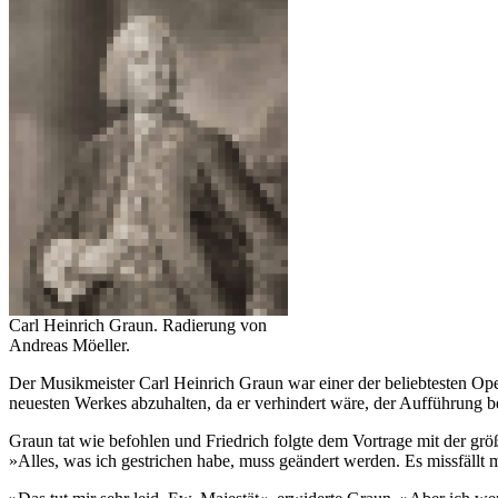
Carl Heinrich Graun. Radierung von
Andreas Möeller.
Der Musikmeister Carl Heinrich Graun war einer der beliebtesten Ope
neuesten Werkes abzuhalten, da er verhindert wäre, der Aufführung 
Graun tat wie befohlen und Friedrich folgte dem Vortrage mit der größ
»Alles, was ich gestrichen habe, muss geändert werden. Es missfällt mi