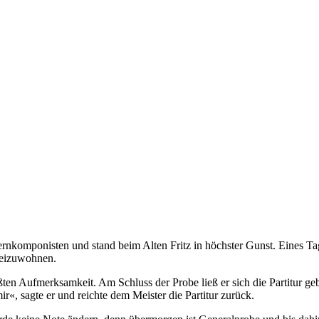
rnkomponisten und stand beim Alten Fritz in höchster Gunst. Eines Tag
beizuwohnen.
ten Aufmerksamkeit. Am Schluss der Probe ließ er sich die Partitur gebe
r«, sagte er und reichte dem Meister die Partitur zurück.