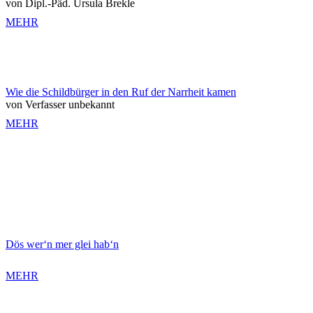
von Dipl.-Päd. Ursula Brekle
MEHR
Wie die Schildbürger in den Ruf der Narrheit kamen
von Verfasser unbekannt
MEHR
Dös wer‘n mer glei hab‘n
MEHR