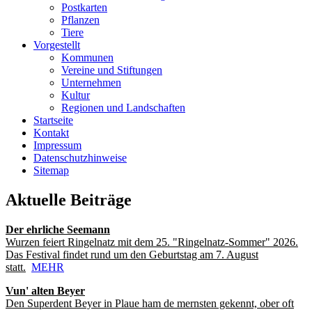
Postkarten
Pflanzen
Tiere
Vorgestellt
Kommunen
Vereine und Stiftungen
Unternehmen
Kultur
Regionen und Landschaften
Startseite
Kontakt
Impressum
Datenschutzhinweise
Sitemap
Aktuelle Beiträge
Der ehrliche Seemann
Wurzen feiert Ringelnatz mit dem 25. "Ringelnatz-Sommer" 2026.
Das Festival findet rund um den Geburtstag am 7. August
statt.
MEHR
Vun' alten Beyer
Den Superdent Beyer in Plaue ham de mernsten gekennt, ober oft