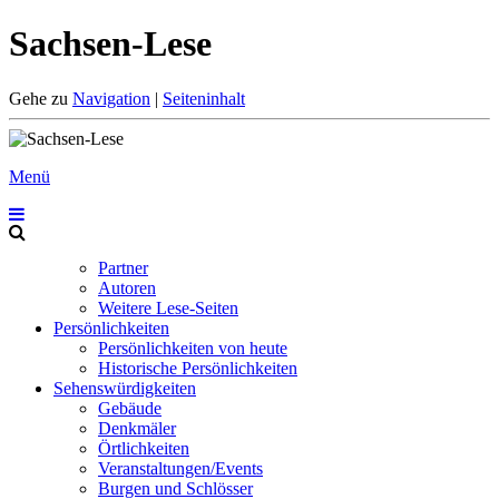
Sachsen-Lese
Gehe zu
Navigation
|
Seiteninhalt
Menü
Partner
Autoren
Weitere Lese-Seiten
Persönlichkeiten
Persönlichkeiten von heute
Historische Persönlichkeiten
Sehenswürdigkeiten
Gebäude
Denkmäler
Örtlichkeiten
Veranstaltungen/Events
Burgen und Schlösser