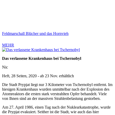
Feldmarschall Blücher und das Hornvieh
MEHR
Das verlassene Krankenhaus bei Tschernobyl
Nic
Heft, 28 Seiten, 2020 - ab 23 Nov. erhältlich
Die Stadt Prypjat liegt nur 3 Kilometer von Tschernobyl entfernt. Im
hiesigen Krankenhaus
wurden unmittelbar nach der Explosion des
Atomreaktors die ersten stark verstrahlten Opfer behandelt. Viele
von Ihnen sind an der massiven Strahlenbelastung gestorben.
Am 27. April 1986, einen Tag nach der Nuklearkatastrophe, wurde
die Prypjat evakuiert. Seither ist die Stadt, wie auch das hier