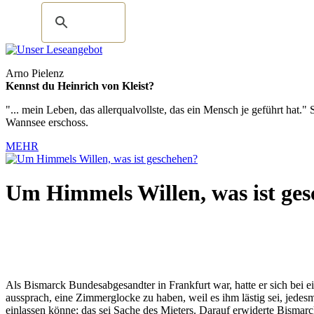
Arno Pielenz
Kennst du Heinrich von Kleist?
"... mein Leben, das allerqualvollste, das ein Mensch je geführt hat
Wannsee erschoss.
MEHR
Um Himmels Willen, was ist ge
Als Bismarck Bundesabgesandter in Frankfurt war, hatte er sich bei
aussprach, eine Zimmerglocke zu haben, weil es ihm lästig sei, jedesm
einlassen könne; das sei Sache des Mieters. Darauf erwiderte Bismarc