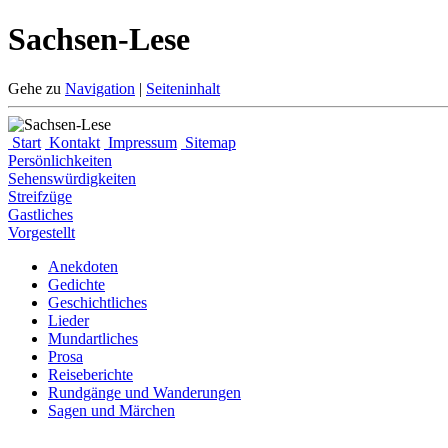
Sachsen-Lese
Gehe zu
Navigation
|
Seiteninhalt
Start
Kontakt
Impressum
Sitemap
Persönlichkeiten
Sehenswürdigkeiten
Streifzüge
Gastliches
Vorgestellt
Anekdoten
Gedichte
Geschichtliches
Lieder
Mundartliches
Prosa
Reiseberichte
Rundgänge und Wanderungen
Sagen und Märchen