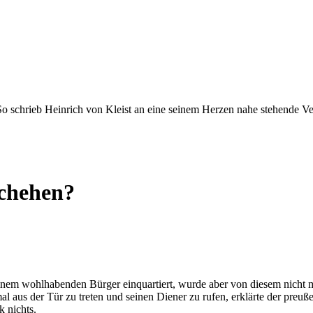
." So schrieb Heinrich von Kleist an eine seinem Herzen nahe stehende 
schehen?
 einem wohlhabenden Bürger einquartiert, wurde aber von diesem nicht
al aus der Tür zu treten und seinen Diener zu rufen, erklärte der preuß
k nichts.