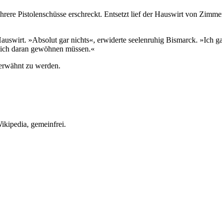
e Pistolenschüsse erschreckt. Entsetzt lief der Hauswirt von Zimmer 
auswirt. »Absolut gar nichts«, erwiderte seelenruhig Bismarck. »Ich g
hlich daran gewöhnen müssen.«
erwähnt zu werden.
ikipedia, gemeinfrei.