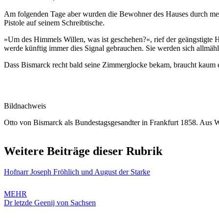
Am folgenden Tage aber wurden die Bewohner des Hauses durch mehrer
Pistole auf seinem Schreibtische.
»Um des Himmels Willen, was ist geschehen?«, rief der geängstigte H
werde künftig immer dies Signal gebrauchen. Sie werden sich allmä
Dass Bismarck recht bald seine Zimmerglocke bekam, braucht kaum 
Bildnachweis
Otto von Bismarck als Bundestagsgesandter in Frankfurt 1858. Aus W
Weitere Beiträge dieser Rubrik
Hofnarr Joseph Fröhlich und August der Starke
MEHR
Dr letzde Geenij von Sachsen