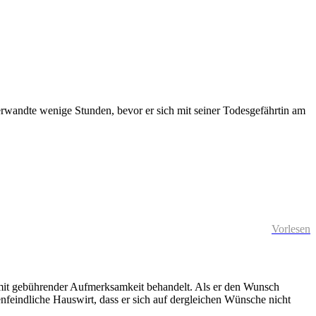
Verwandte wenige Stunden, bevor er sich mit seiner Todesgefährtin am
Vorlesen
 mit gebührender Aufmerksamkeit behandelt. Als er den Wunsch
enfeindliche Hauswirt, dass er sich auf dergleichen Wünsche nicht