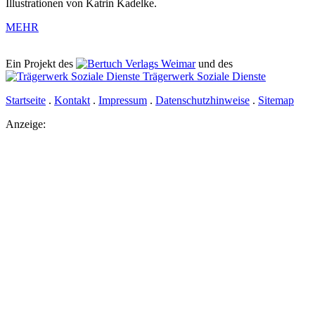
Illustrationen von Katrin Kadelke.
MEHR
Ein Projekt des
Verlags Weimar
und des
Trägerwerk Soziale Dienste
Startseite
.
Kontakt
.
Impressum
.
Datenschutzhinweise
.
Sitemap
Anzeige: