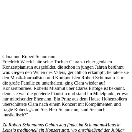
Clara und Robert Schumann
Friedrich Wieck hatte seine Tochter Clara zu einer genialen
Konzertpianistin ausgebildet, die schon in jungen Jahren berühmt
war. Gegen den Willen des Vaters, gerichtlich erkämpft, heiratete sie
den Musik-Journalisten und Komponisten Robert Schumann. Um
die große Familie zu unterhalten, ging Clara wieder auf
Konzerttournee. Roberts Missmut über Claras Erfolge ist bekannt,
denn sie war die gefeierte Pianistin und stand im Mittelpunkt, er war
nur mitreisender Ehemann. Ein Prinz aus dem Hause Hohenzollern
überschüttete Clara nach einem Konzert mit Komplimenten und
fragte Robert: „Und Sie, Herr Schumann, sind Sie auch
musikalisch?"
Zu Robert Schumanns Geburtstag findet im Schumann-Haus in
Leipzig traditionell ein Konzert statt, wo anschließend der Jubilar