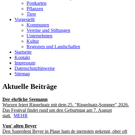
Postkarten
Pflanzen
Tiere
Vorgestellt
Kommunen
Vereine und Stiftungen
Unternehmen
Kultur
Regionen und Landschaften
Startseite
Kontakt
Impressum
Datenschutzhinweise
Sitemap
Aktuelle Beiträge
Der ehrliche Seemann
Wurzen feiert Ringelnatz mit dem 25. "Ringelnatz-Sommer" 2026.
Das Festival findet rund um den Geburtstag am 7. August
statt.
MEHR
Vun' alten Beyer
Den Superdent Beyer in Plaue ham de mernsten gekennt, ober oft