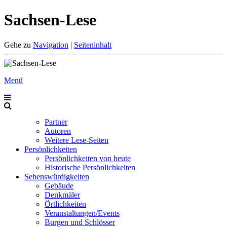
Sachsen-Lese
Gehe zu
Navigation
|
Seiteninhalt
Menü
Partner
Autoren
Weitere Lese-Seiten
Persönlichkeiten
Persönlichkeiten von heute
Historische Persönlichkeiten
Sehenswürdigkeiten
Gebäude
Denkmäler
Örtlichkeiten
Veranstaltungen/Events
Burgen und Schlösser