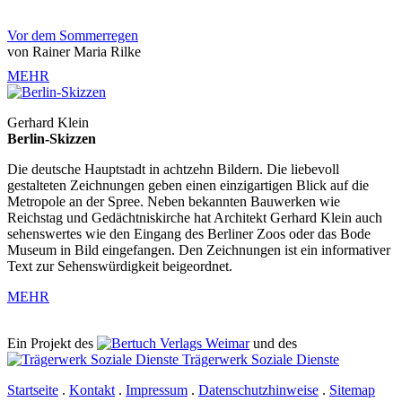
Vor dem Sommerregen
von Rainer Maria Rilke
MEHR
Gerhard Klein
Berlin-Skizzen
Die deutsche Hauptstadt in achtzehn Bildern. Die liebevoll
gestalteten Zeichnungen geben einen einzigartigen Blick auf die
Metropole an der Spree. Neben bekannten Bauwerken wie
Reichstag und Gedächtniskirche hat Architekt Gerhard Klein auch
sehenswertes wie den Eingang des Berliner Zoos oder das Bode
Museum in Bild eingefangen. Den Zeichnungen ist ein informativer
Text zur Sehenswürdigkeit beigeordnet.
MEHR
Ein Projekt des
Verlags Weimar
und des
Trägerwerk Soziale Dienste
Startseite
.
Kontakt
.
Impressum
.
Datenschutzhinweise
.
Sitemap