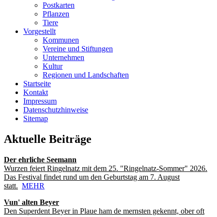
Postkarten
Pflanzen
Tiere
Vorgestellt
Kommunen
Vereine und Stiftungen
Unternehmen
Kultur
Regionen und Landschaften
Startseite
Kontakt
Impressum
Datenschutzhinweise
Sitemap
Aktuelle Beiträge
Der ehrliche Seemann
Wurzen feiert Ringelnatz mit dem 25. "Ringelnatz-Sommer" 2026.
Das Festival findet rund um den Geburtstag am 7. August
statt.
MEHR
Vun' alten Beyer
Den Superdent Beyer in Plaue ham de mernsten gekennt, ober oft