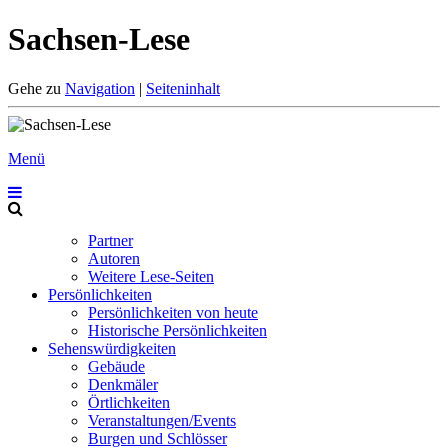
Sachsen-Lese
Gehe zu
Navigation
|
Seiteninhalt
Menü
Partner
Autoren
Weitere Lese-Seiten
Persönlichkeiten
Persönlichkeiten von heute
Historische Persönlichkeiten
Sehenswürdigkeiten
Gebäude
Denkmäler
Örtlichkeiten
Veranstaltungen/Events
Burgen und Schlösser