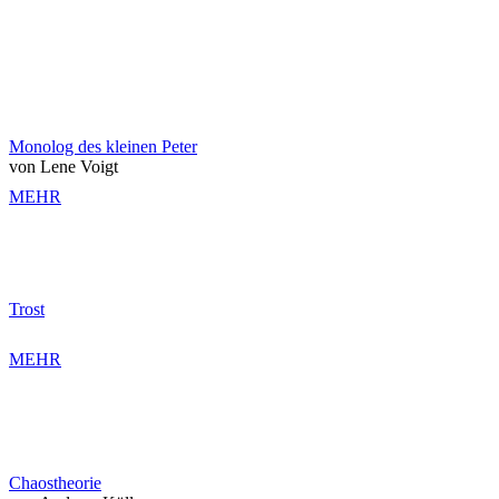
Monolog des kleinen Peter
von Lene Voigt
MEHR
Trost
MEHR
Chaostheorie