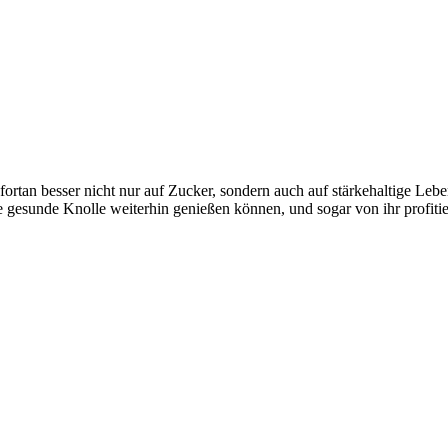
tan besser nicht nur auf Zucker, sondern auch auf stärkehaltige Lebensm
 gesunde Knolle weiterhin genießen können, und sogar von ihr profiti