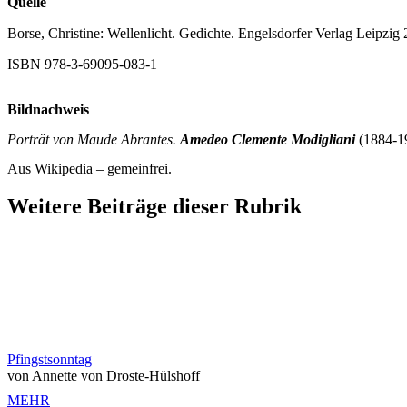
Quelle
Borse, Christine: Wellenlicht. Gedichte. Engelsdorfer Verlag Leipzig
ISBN 978-3-69095-083-1
Bildnachweis
Porträt von Maude Abrantes.
Amedeo Clemente Modigliani
(1884-1
Aus Wikipedia – gemeinfrei.
Weitere Beiträge dieser Rubrik
Pfingstsonntag
von Annette von Droste-Hülshoff
MEHR