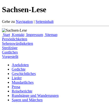
Sachsen-Lese
Gehe zu
Navigation
|
Seiteninhalt
Start
Kontakt
Impressum
Sitemap
Persönlichkeiten
Sehenswürdigkeiten
Streifzüge
Gastliches
Vorgestellt
Anekdoten
Gedichte
Geschichtliches
Lieder
Mundartliches
Prosa
Reiseberichte
Rundgänge und Wanderungen
Sagen und Märchen