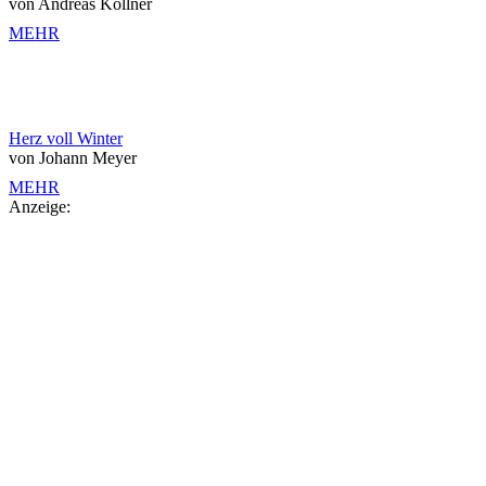
von Andreas Köllner
MEHR
Herz voll Winter
von Johann Meyer
MEHR
Anzeige: