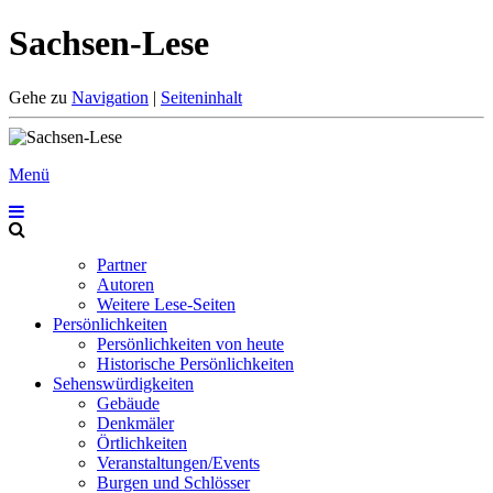
Sachsen-Lese
Gehe zu
Navigation
|
Seiteninhalt
Menü
Partner
Autoren
Weitere Lese-Seiten
Persönlichkeiten
Persönlichkeiten von heute
Historische Persönlichkeiten
Sehenswürdigkeiten
Gebäude
Denkmäler
Örtlichkeiten
Veranstaltungen/Events
Burgen und Schlösser