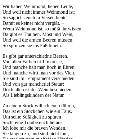
Wir haben Weinmond, lieben Leute,
Und weil nicht immer Weinmond ist;
So sag ichs euch in Versen heute,
Damit es keiner nicht vergißt. –
Wenn Weinmond ist, so müßt ihr wissen,
Da gibt es Trauben, Most und Wein,
Und weil die armen Beeren müssen,
So sprützen sie ins Faß hinein.
Es gibt gar unterschiedne Beeren,
Von allen Farben trifft man sie,
Und manche hält man hoch in Ehren,
Und manche wirft man vor das Vieh.
Sie sind im Temprament verschieden
Und von gar mancherlei Statur;
Doch allen ist der Wein beschieden
Als Lieblingskindern der Natur.
Zu einem Stock will ich euch führen,
Das ist ein Stöckchen wie ein Taus,
Um seine Süßigkeit zu spüren
Sucht eine Traube euch heraus.
Ich lobe mir die braven Wenden,
Sie langen zu, und sind nicht faul,