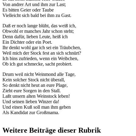
Von andrer Art und ihm zur Last;
Es bitten Geier oder Taube
Vielleicht sich bald bei ihm zu Gast.
Daß er noch lange blüht, das weiß ich,
Obwohl er manches Jahr schon steht;
Denn dafür, lieben Leute, heiß ich
Ein Dichter oder ein Poet.
Ihr denkt wohl gar ich sei ein Träubchen,
Weil mich der Stock fest an sich schnürt?
Ich bins zufrieden, wenn ein Weibchen,
Ob ich gut schmecke, sacht probiert.
Drum weil nicht Weinmond alle Tage,
Kein solcher Stock nicht überall,
So denkt nicht heut an eure Plage,
Zieht eure Sorgen in den Stall.
Laßt unsern alten Weinstock leben!
Und seinen lieben Winzer da!
Und einen Kuß soll man ihm geben
Als Kandidat zur Großmama.
Weitere Beiträge dieser Rubrik