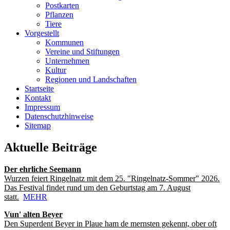
Postkarten
Pflanzen
Tiere
Vorgestellt
Kommunen
Vereine und Stiftungen
Unternehmen
Kultur
Regionen und Landschaften
Startseite
Kontakt
Impressum
Datenschutzhinweise
Sitemap
Aktuelle Beiträge
Der ehrliche Seemann
Wurzen feiert Ringelnatz mit dem 25. "Ringelnatz-Sommer" 2026.
Das Festival findet rund um den Geburtstag am 7. August
statt.
MEHR
Vun' alten Beyer
Den Superdent Beyer in Plaue ham de mernsten gekennt, ober oft