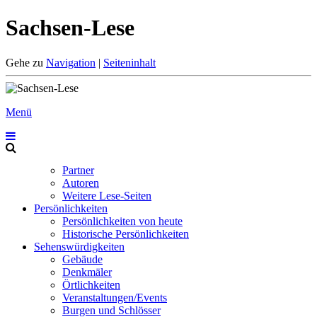
Sachsen-Lese
Gehe zu
Navigation
|
Seiteninhalt
Menü
Partner
Autoren
Weitere Lese-Seiten
Persönlichkeiten
Persönlichkeiten von heute
Historische Persönlichkeiten
Sehenswürdigkeiten
Gebäude
Denkmäler
Örtlichkeiten
Veranstaltungen/Events
Burgen und Schlösser