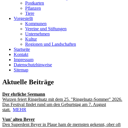
Postkarten
Pflanzen
Tiere
Vorgestellt
Kommunen
Vereine und Stiftungen
Unternehmen
Kultur
Regionen und Landschaften
Startseite
Kontakt
Impressum
Datenschutzhinweise
Sitemap
Aktuelle Beiträge
Der ehrliche Seemann
Wurzen feiert Ringelnatz mit dem 25. "Ringelnatz-Sommer" 2026.
Das Festival findet rund um den Geburtstag am 7. August
statt.
MEHR
Vun' alten Beyer
Den Superdent Beyer in Plaue ham de mernsten gekennt, ober oft