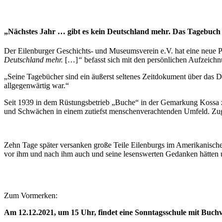
„Nächstes Jahr … gibt es kein Deutschland mehr. Das Tagebuch d
Der Eilenburger Geschichts- und Museumsverein e.V. hat eine neue Pub
Deutschland mehr.
[…]
“
befasst sich mit den persönlichen Aufzeichn
„Seine Tagebücher sind ein äußerst seltenes Zeitdokument über das D
allgegenwärtig war.“
Seit 1939 in dem Rüstungsbetrieb „Buche“ in der Gemarkung Kossa z
und Schwächen in einem zutiefst menschenverachtenden Umfeld. Zuglei
Zehn Tage später versanken große Teile Eilenburgs im Amerikanisch
vor ihm und nach ihm auch und seine lesenswerten Gedanken hätten un
Zum Vormerken:
Am 12.12.2021, um 15 Uhr, findet eine Sonntagsschule mit Buchv