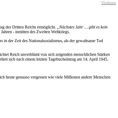
Vorlesen
tag des Dritten Reichs ermöglicht.
„Nächstes Jahr … gibt es kein
 Jahren - inmitten des Zweiten Weltkriegs.
s in der Zeit des Nationalsozialismus, als der gewaltsame Tod
chtet Reich unverblümt von sich zeigenden menschlichen Stärken
iert sich nach einem letzten Tagebucheintrag am 14. April 1945.
ich heute genauso vergessen wie viele Millionen andere Menschen