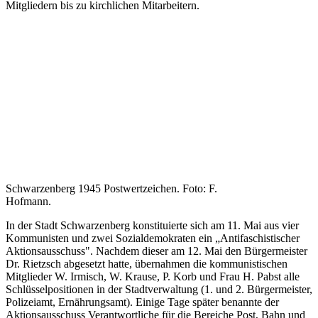
Mitgliedern bis zu kirchlichen Mitarbeitern.
Schwarzenberg 1945 Postwertzeichen. Foto: F.
Hofmann.
In der Stadt Schwarzenberg konstituierte sich am 11. Mai aus vier
Kommunisten und zwei Sozialdemokraten ein „Antifaschistischer
Aktionsausschuss". Nachdem dieser am 12. Mai den Bürgermeister
Dr. Rietzsch abgesetzt hatte, übernahmen die kommunistischen
Mitglieder W. Irmisch, W. Krause, P. Korb und Frau H. Pabst alle
Schlüsselpositionen in der Stadtverwaltung (1. und 2. Bürgermeister,
Polizeiamt, Ernährungsamt). Einige Tage später benannte der
Aktionsausschuss Verantwortliche für die Bereiche Post, Bahn und