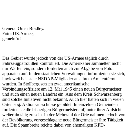
General Omar Bradley.
Foto: US-Armee,
gemeinfrei.
Das Gebiet wurde jedoch von der US-Armee täglich durch
Fahrzeugpatrouillen kontrolliert. Die Amerikaner sammelten nicht
nur Waffen ein, sondern forderten auch zur Abgabe von Foto-
apparaten auf. In den staatlichen Verwaltungen informierten sie sich,
inwieweit belastete NSDAP-Mitglieder aus ihrem Amt entfernt
wurden. In Stollberg setzten zwei amerikanische
Verbindungsoffiziere am 12. Mai 1945 einen neuen Bürgermeister
und auch einen neuen Landrat ein. Aus dem Kreis Schwarzenberg
sind solche Initiativen nicht bekannt. Auch hier hatten sich in vielen
Orten sog. Aktionsausschüsse gebildet. In einzelnen Gemeinden
forderten sie die bisherigen Bürgermeister auf, unter ihrer Aufsicht
weiterhin tätig zu sein. In der Mehrzahl der Orte nahmen jedoch von
der Bevölkerung vorgeschlagene neue Bürgermeister ihre Tätigkeit
auf. Die Spannbreite reichte dabei von ehemaligen KPD-