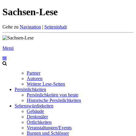
Sachsen-Lese
Gehe zu
Navigation
|
Seiteninhalt
Menü
Partner
Autoren
Weitere Lese-Seiten
Persönlichkeiten
Persönlichkeiten von heute
Historische Persönlichkeiten
Sehenswürdigkeiten
Gebäude
Denkmäler
Örtlichkeiten
Veranstaltungen/Events
Burgen und Schlösser