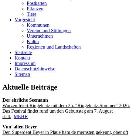
Postkarten
Pflanzen
Tiere
Vorgestellt
Kommunen
Vereine und Stiftungen
Unternehmen
Kultur
Regionen und Landschaften
Startseite
Kontakt
Impressum
Datenschutzhinweise
Sitemap
Aktuelle Beiträge
Der ehrliche Seemann
Wurzen feiert Ringelnatz mit dem 25. "Ringelnatz-Sommer" 2026.
Das Festival findet rund um den Geburtstag am 7. August
statt.
MEHR
Vun' alten Beyer
Den Superdent Beyer in Plaue ham de mernsten gekennt, ober oft