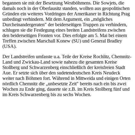
begannen sie mit der Besetzung Westböhmens. Die Sowjets, die
damals noch in der Oberlausitz standen, wollten aus geopolitischen
Gründen ein weiteres Vordringen der Amerikaner in Richtung Prag
unbedingt verhindern. Mit dem Argument, ein „mögliches
Durcheinandergeraten" der beiderseitigen Truppen zu verhindern,
schlugen sie die Festlegung eines breiten Landstreifens zwischen
den beiderseitigen Fronten vor. Dies erfolgte am 5. Mai bei einem
Treffen zwischen Marschall Konew (SU) und General Bradley
(USA).
Der Landstreifen umfasste u.a. Teile der Kreise Rochlitz, Chemnitz-
Land und Zwickau-Land sowie nahezu die gesamten Kreise
Stollberg und Schwarzenberg einschließlich der kreisfreien Stadt
Aue. Er setzte sich über den sudetendeutschen Kreis Neudeck
weiter nach Böhmen fort. Während in Mittweida und einigen Orten
nördlich Chemnitz die „unbesetzte Zeit" bereits nach ein bis zwei
Wochen zu Ende ging, dauerte sie z.B. im Kreis Stollberg fünf und
im Kreis Schwarzenberg bis zu sechs Wochen.