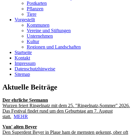
Postkarten
Pflanzen
Tiere
Vorgestellt
Kommunen
Vereine und Stiftungen
Unternehmen
Kultur
Regionen und Landschaften
Startseite
Kontakt
Impressum
Datenschutzhinweise
Sitemap
Aktuelle Beiträge
Der ehrliche Seemann
Wurzen feiert Ringelnatz mit dem 25. "Ringelnatz-Sommer" 2026.
Das Festival findet rund um den Geburtstag am 7. August
statt.
MEHR
Vun' alten Beyer
Den Superdent Beyer in Plaue ham de mernsten gekennt, ober oft