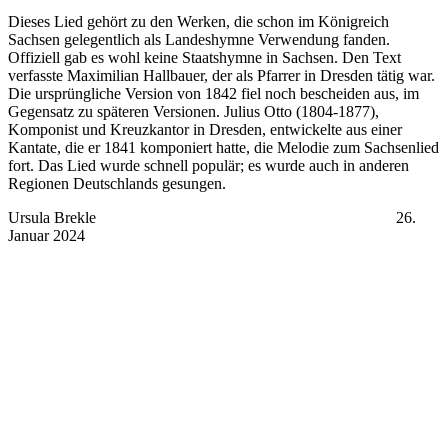
Dieses Lied gehört zu den Werken, die schon im Königreich
Sachsen gelegentlich als Landeshymne Verwendung fanden.
Offiziell gab es wohl keine Staatshymne in Sachsen. Den Text
verfasste Maximilian Hallbauer, der als Pfarrer in Dresden tätig war.
Die ursprüngliche Version von 1842 fiel noch bescheiden aus, im
Gegensatz zu späteren Versionen. Julius Otto (1804-1877),
Komponist und Kreuzkantor in Dresden, entwickelte aus einer
Kantate, die er 1841 komponiert hatte, die Melodie zum Sachsenlied
fort. Das Lied wurde schnell populär; es wurde auch in anderen
Regionen Deutschlands gesungen.
Ursula Brekle 26.
Januar 2024