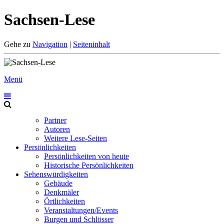
Sachsen-Lese
Gehe zu
Navigation
|
Seiteninhalt
Menü
Partner
Autoren
Weitere Lese-Seiten
Persönlichkeiten
Persönlichkeiten von heute
Historische Persönlichkeiten
Sehenswürdigkeiten
Gebäude
Denkmäler
Örtlichkeiten
Veranstaltungen/Events
Burgen und Schlösser