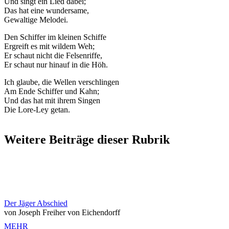
Und singt ein Lied dabei;
Das hat eine wundersame,
Gewaltige Melodei.
Den Schiffer im kleinen Schiffe
Ergreift es mit wildem Weh;
Er schaut nicht die Felsenriffe,
Er schaut nur hinauf in die Höh.
Ich glaube, die Wellen verschlingen
Am Ende Schiffer und Kahn;
Und das hat mit ihrem Singen
Die Lore-Ley getan.
Weitere Beiträge dieser Rubrik
Der Jäger Abschied
von Joseph Freiher von Eichendorff
MEHR