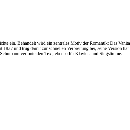
ichte ein. Behandelt wird ein zentrales Motiv der Romantik: Das Vanitas
t 1837 und trug damit zur schnellen Verbreitung bei, seine Version hat
 Schumann vertonte den Text, ebenso für Klavier- und Singstimme.