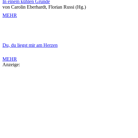
In einem kühlen Grunde
von Carolin Eberhardt, Florian Russi (Hg.)
MEHR
Du, du liegst mir am Herzen
MEHR
Anzeige: