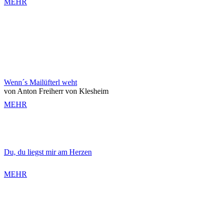
MEHR
Wenn´s Mailüfterl weht
von Anton Freiherr von Klesheim
MEHR
Du, du liegst mir am Herzen
MEHR