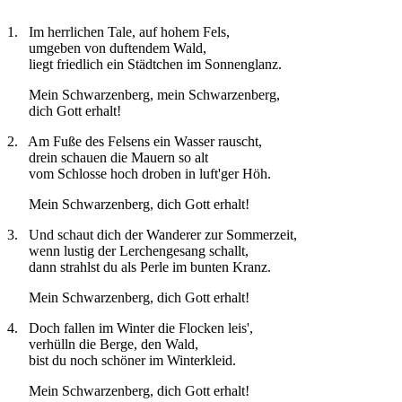
1. Im herrlichen Tale, auf hohem Fels,
umgeben von duftendem Wald,
liegt friedlich ein Städtchen im Sonnenglanz.
Mein Schwarzenberg, mein Schwarzenberg,
dich Gott erhalt!
2. Am Fuße des Felsens ein Wasser rauscht,
drein schauen die Mauern so alt
vom Schlosse hoch droben in luft'ger Höh.
Mein Schwarzenberg, dich Gott erhalt!
3. Und schaut dich der Wanderer zur Sommerzeit,
wenn lustig der Lerchengesang schallt,
dann strahlst du als Perle im bunten Kranz.
Mein Schwarzenberg, dich Gott erhalt!
4. Doch fallen im Winter die Flocken leis',
verhülln die Berge, den Wald,
bist du noch schöner im Winterkleid.
Mein Schwarzenberg, dich Gott erhalt!