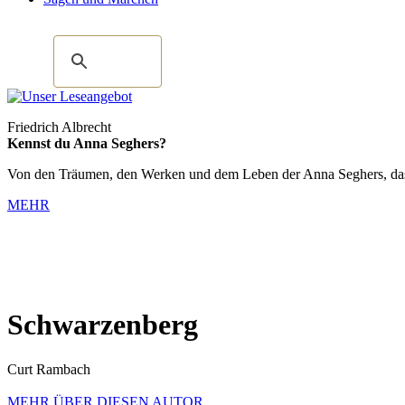
Friedrich Albrecht
Kennst du Anna Seghers?
Von den Träumen, den Werken und dem Leben der Anna Seghers, das m
MEHR
Schwarzenberg
Curt Rambach
MEHR ÜBER DIESEN AUTOR