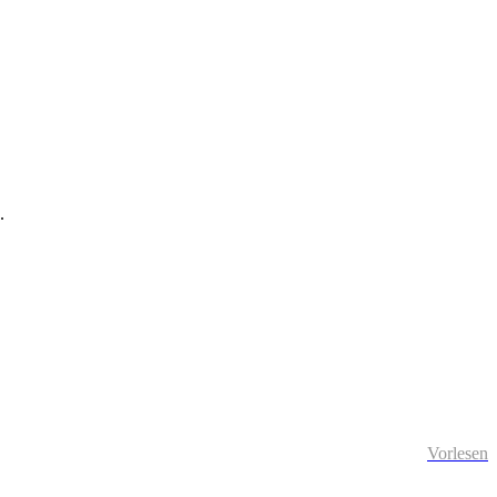
h.
Vorlesen