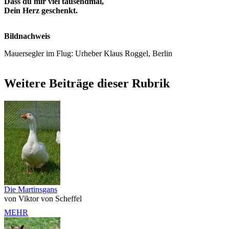
Dass du mir viel tausendmal,
Dein Herz geschenkt.
Bildnachweis
Mauersegler im Flug: Urheber Klaus Roggel, Berlin
Weitere Beiträge dieser Rubrik
Die Martinsgans
von Viktor von Scheffel
MEHR