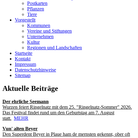
Postkarten
Pflanzen
Tiere
Vorgestellt
Kommunen
Vereine und Stiftungen
Unternehmen
Kultur
Regionen und Landschaften
Startseite
Kontakt
Impressum
Datenschutzhinweise
Sitemap
Aktuelle Beiträge
Der ehrliche Seemann
Wurzen feiert Ringelnatz mit dem 25. "Ringelnatz-Sommer" 2026.
Das Festival findet rund um den Geburtstag am 7. August
statt.
MEHR
Vun' alten Beyer
Den Superdent Beyer in Plaue ham de mernsten gekennt, ober oft