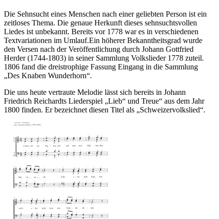
Die Sehnsucht eines Menschen nach einer geliebten Person ist ein
zeitloses Thema. Die genaue Herkunft dieses sehnsuchtsvollen
Liedes ist unbekannt. Bereits vor 1778 war es in verschiedenen
Textvariationen im Umlauf.Ein höherer Bekanntheitsgrad wurde
den Versen nach der Veröffentlichung durch Johann Gottfried
Herder (1744-1803) in seiner Sammlung Volkslieder 1778 zuteil.
1806 fand die dreistrophige Fassung Eingang in die Sammlung
„Des Knaben Wunderhorn“.
Die uns heute vertraute Melodie lässt sich bereits in Johann
Friedrich Reichardts Liederspiel „Lieb“ und Treue“ aus dem Jahr
1800 finden. Er bezeichnet diesen Titel als „Schweizervolkslied“.