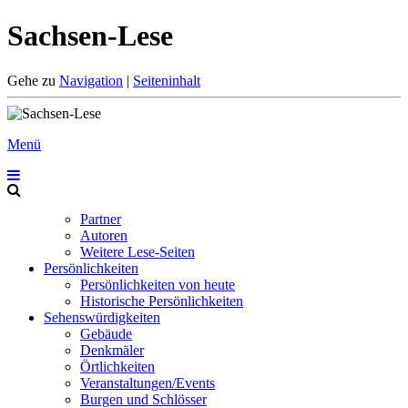
Sachsen-Lese
Gehe zu
Navigation
|
Seiteninhalt
Menü
Partner
Autoren
Weitere Lese-Seiten
Persönlichkeiten
Persönlichkeiten von heute
Historische Persönlichkeiten
Sehenswürdigkeiten
Gebäude
Denkmäler
Örtlichkeiten
Veranstaltungen/Events
Burgen und Schlösser