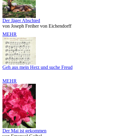
Der Jäger Abschied
von Joseph Freiher von Eichendorff
MEHR
Geh aus mein Herz und suche Freud
MEHR
Der Mai ist gekommen