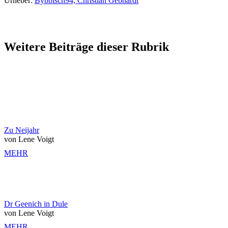
Urheber:
Bybbisch94, Christian Gebhardt
Weitere Beiträge dieser Rubrik
Zu Neijahr
von Lene Voigt
MEHR
Dr Geenich in Dule
von Lene Voigt
MEHR