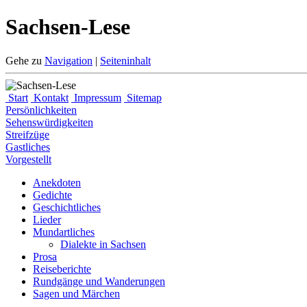
Sachsen-Lese
Gehe zu
Navigation
|
Seiteninhalt
Start
Kontakt
Impressum
Sitemap
Persönlichkeiten
Sehenswürdigkeiten
Streifzüge
Gastliches
Vorgestellt
Anekdoten
Gedichte
Geschichtliches
Lieder
Mundartliches
Dialekte in Sachsen
Prosa
Reiseberichte
Rundgänge und Wanderungen
Sagen und Märchen