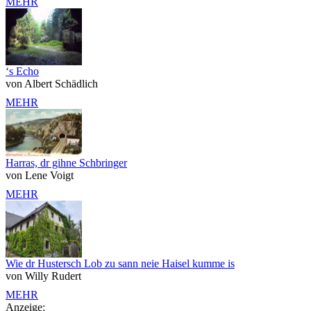
MEHR
‘s Echo
von Albert Schädlich
MEHR
Harras, dr gihne Schbringer
von Lene Voigt
MEHR
Wie dr Hustersch Lob zu sann neie Haisel kumme is
von Willy Rudert
MEHR
Anzeige: