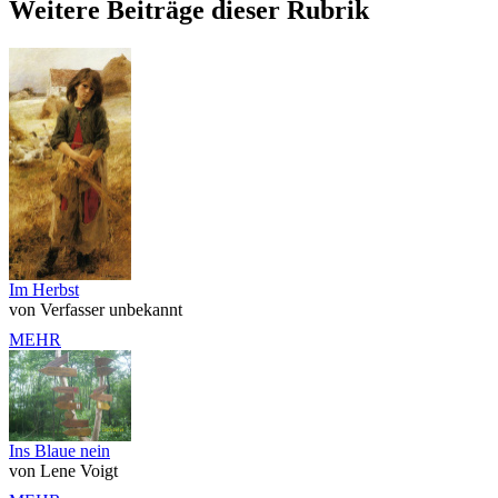
Weitere Beiträge dieser Rubrik
Im Herbst
von Verfasser unbekannt
MEHR
Ins Blaue nein
von Lene Voigt