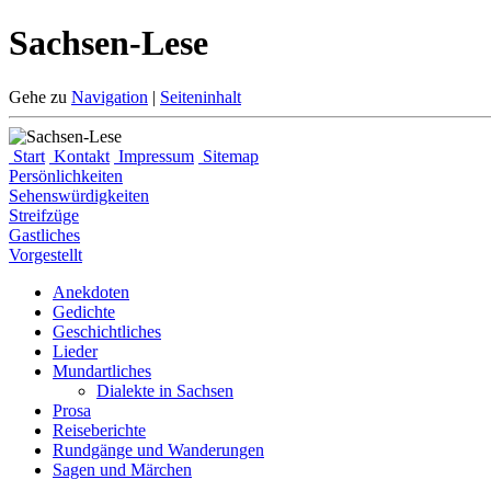
Sachsen-Lese
Gehe zu
Navigation
|
Seiteninhalt
Start
Kontakt
Impressum
Sitemap
Persönlichkeiten
Sehenswürdigkeiten
Streifzüge
Gastliches
Vorgestellt
Anekdoten
Gedichte
Geschichtliches
Lieder
Mundartliches
Dialekte in Sachsen
Prosa
Reiseberichte
Rundgänge und Wanderungen
Sagen und Märchen