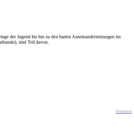
Dinge der Jugend bis hin zu den harten Auseinandersetzungen im
afranski), sind Teil davon.
Vorlesen