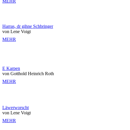
MEHR
Harras, dr gihne Schbringer
von Lene Voigt
MEHR
E Karpen
von Gotthold Heinrich Roth
MEHR
Läwerworscht
von Lene Voigt
MEHR