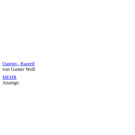
Oareim - Raureif
von Gustav Wolf
MEHR
Anzeige: