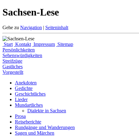
Sachsen-Lese
Gehe zu
Navigation
|
Seiteninhalt
Start
Kontakt
Impressum
Sitemap
Persönlichkeiten
Sehenswürdigkeiten
Streifzüge
Gastliches
Vorgestellt
Anekdoten
Gedichte
Geschichtliches
Lieder
Mundartliches
Dialekte in Sachsen
Prosa
Reiseberichte
Rundgänge und Wanderungen
Sagen und Märchen