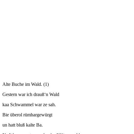
Alte Buche im Wald. (1)
Gestern war ich drauß‘n Wald
kaa Schwammel war ze sah.
Bie überol rümhargewürgt
un hatt bluß kalte Ba.