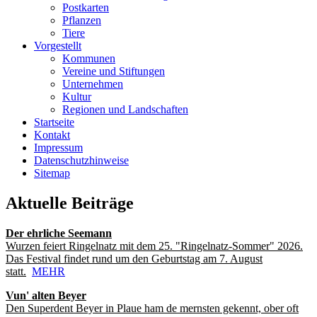
Postkarten
Pflanzen
Tiere
Vorgestellt
Kommunen
Vereine und Stiftungen
Unternehmen
Kultur
Regionen und Landschaften
Startseite
Kontakt
Impressum
Datenschutzhinweise
Sitemap
Aktuelle Beiträge
Der ehrliche Seemann
Wurzen feiert Ringelnatz mit dem 25. "Ringelnatz-Sommer" 2026.
Das Festival findet rund um den Geburtstag am 7. August
statt.
MEHR
Vun' alten Beyer
Den Superdent Beyer in Plaue ham de mernsten gekennt, ober oft