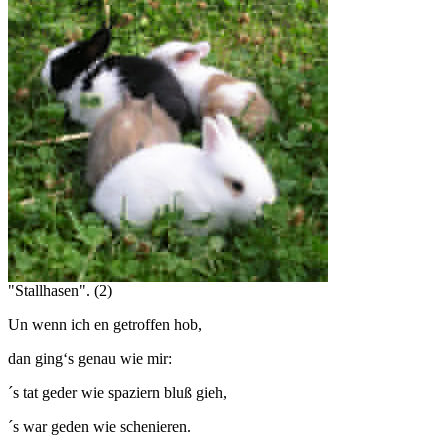
"Stallhasen". (2)
Un wenn ich en getroffen hob,
dan ging‘s genau wie mir:
´s tat geder wie spaziern bluß gieh,
´s war geden wie schenieren.