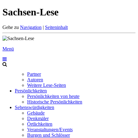
Sachsen-Lese
Gehe zu
Navigation
|
Seiteninhalt
Menü
Partner
Autoren
Weitere Lese-Seiten
Persönlichkeiten
Persönlichkeiten von heute
Historische Persönlichkeiten
Sehenswürdigkeiten
Gebäude
Denkmäler
Örtlichkeiten
Veranstaltungen/Events
Burgen und Schlösser