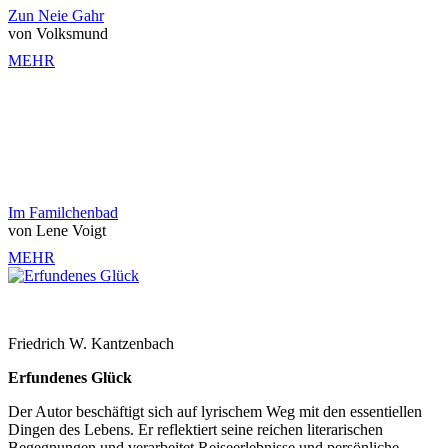
Zun Neie Gahr
von Volksmund
MEHR
Im Familchenbad
von Lene Voigt
MEHR
Friedrich W. Kantzenbach
Erfundenes Glück
Der Autor beschäftigt sich auf lyrischem Weg mit den essentiellen
Dingen des Lebens. Er reflektiert seine reichen literarischen
Begegnungen und verarbeitet Reiseerlebnisse und persönliche