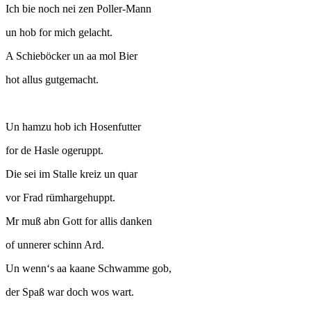
Ich bie noch nei zen Poller-Mann
un hob for mich gelacht.
A Schieböcker un aa mol Bier
hot allus gutgemacht.
Un hamzu hob ich Hosenfutter
for de Hasle ogeruppt.
Die sei im Stalle kreiz un quar
vor Frad rümhargehuppt.
Mr muß abn Gott for allis danken
of unnerer schinn Ard.
Un wenn‘s aa kaane Schwamme gob,
der Spaß war doch wos wart.