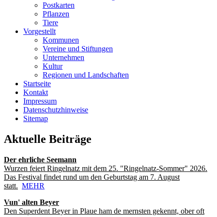
Postkarten
Pflanzen
Tiere
Vorgestellt
Kommunen
Vereine und Stiftungen
Unternehmen
Kultur
Regionen und Landschaften
Startseite
Kontakt
Impressum
Datenschutzhinweise
Sitemap
Aktuelle Beiträge
Der ehrliche Seemann
Wurzen feiert Ringelnatz mit dem 25. "Ringelnatz-Sommer" 2026.
Das Festival findet rund um den Geburtstag am 7. August
statt.
MEHR
Vun' alten Beyer
Den Superdent Beyer in Plaue ham de mernsten gekennt, ober oft