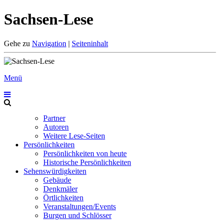
Sachsen-Lese
Gehe zu
Navigation
|
Seiteninhalt
Menü
Partner
Autoren
Weitere Lese-Seiten
Persönlichkeiten
Persönlichkeiten von heute
Historische Persönlichkeiten
Sehenswürdigkeiten
Gebäude
Denkmäler
Örtlichkeiten
Veranstaltungen/Events
Burgen und Schlösser