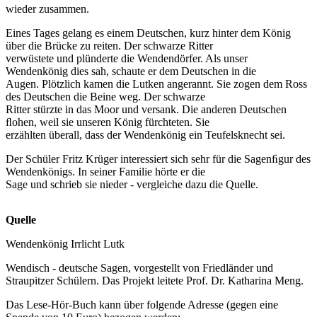
wieder zusammen.
Eines Tages gelang es einem Deutschen, kurz hinter dem König
über die Brücke zu reiten. Der schwarze Ritter
verwüstete und plünderte die Wendendörfer. Als unser
Wendenkönig dies sah, schaute er dem Deutschen in die
Augen. Plötzlich kamen die Lutken angerannt. Sie zogen dem Ross
des Deutschen die Beine weg. Der schwarze
Ritter stürzte in das Moor und versank. Die anderen Deutschen
ﬂohen, weil sie unseren König fürchteten. Sie
erzählten überall, dass der Wendenkönig ein Teufelsknecht sei.
Der Schüler Fritz Krüger interessiert sich sehr für die Sagenﬁgur des
Wendenkönigs. In seiner Familie hörte er die
Sage und schrieb sie nieder - vergleiche dazu die Quelle.
Quelle
Wendenkönig Irrlicht Lutk
Wendisch - deutsche Sagen, vorgestellt von Friedländer und
Straupitzer Schülern. Das Projekt leitete Prof. Dr. Katharina Meng.
Das Lese-Hör-Buch kann über folgende Adresse (gegen eine