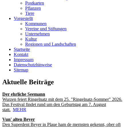
Postkarten
Pflanzen
Tiere
Vorgestellt
Kommunen
Vereine und Stiftungen
Unternehmen
Kultur
Regionen und Landschaften
Startseite
Kontakt
Impressum
Datenschutzhinweise
Sitemap
Aktuelle Beiträge
Der ehrliche Seemann
Wurzen feiert Ringelnatz mit dem 25. "Ringelnatz-Sommer" 2026.
Das Festival findet rund um den Geburtstag am 7. August
statt.
MEHR
Vun' alten Beyer
Den Superdent Beyer in Plaue ham de mernsten gekennt, ober oft