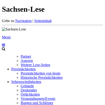
Sachsen-Lese
Gehe zu
Navigation
|
Seiteninhalt
Menü
Partner
Autoren
Weitere Lese-Seiten
Persönlichkeiten
Persönlichkeiten von heute
Historische Persönlichkeiten
Sehenswürdigkeiten
Gebäude
Denkmäler
Örtlichkeiten
Veranstaltungen/Events
Burgen und Schlösser