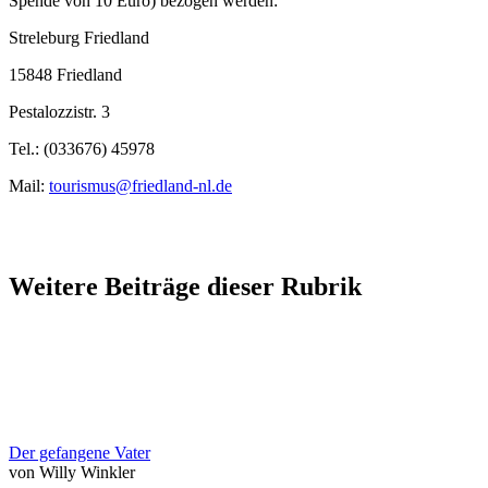
Spende von 10 Euro) bezogen werden:
Streleburg Friedland
15848 Friedland
Pestalozzistr. 3
Tel.: (033676) 45978
Mail:
tourismus@friedland-nl.de
Weitere Beiträge dieser Rubrik
Der gefangene Vater
von Willy Winkler