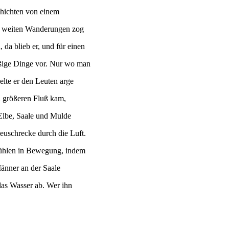
chichten von einem
n weiten Wanderungen zog
da blieb er, und für einen
aßige Dinge vor. Nur wo man
ielte er den Leuten arge
n größeren Fluß kam,
 Elbe, Saale und Mulde
Heuschrecke durch die Luft.
mühlen in Bewegung, indem
Männer an der Saale
das Wasser ab. Wer ihn