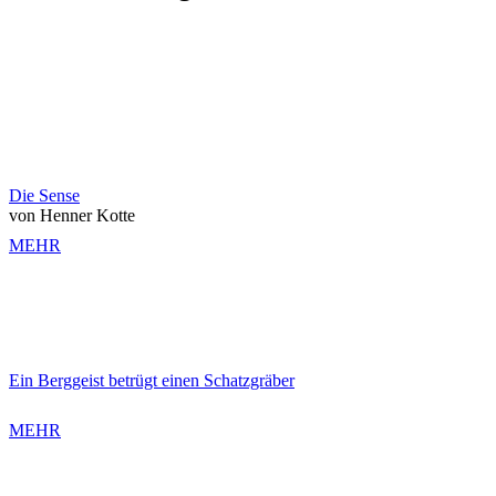
Die Sense
von Henner Kotte
MEHR
Ein Berggeist betrügt einen Schatzgräber
MEHR