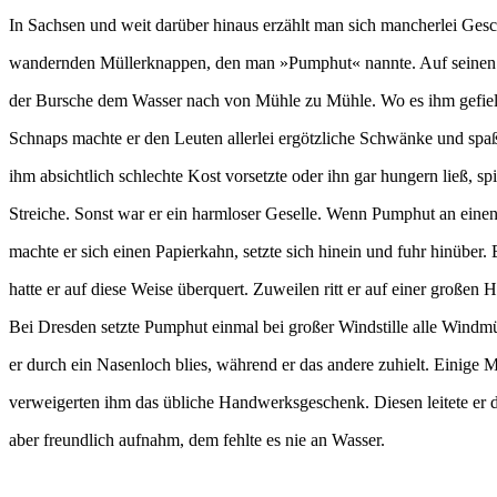
In Sachsen und weit darüber hinaus erzählt man sich mancherlei Ges
wandernden Müllerknappen, den man »Pumphut« nannte. Auf seine
der Bursche dem Wasser nach von Mühle zu Mühle. Wo es ihm gefiel, 
Schnaps machte er den Leuten allerlei ergötzliche Schwänke und sp
ihm absichtlich schlechte Kost vorsetzte oder ihn gar hungern ließ, sp
Streiche. Sonst war er ein harmloser Geselle. Wenn Pumphut an eine
machte er sich einen Papierkahn, setzte sich hinein und fuhr hinüber.
hatte er auf diese Weise überquert. Zuweilen ritt er auf einer großen 
Bei Dresden setzte Pumphut einmal bei großer Windstille alle Wind
er durch ein Nasenloch blies, während er das andere zuhielt. Einige 
verweigerten ihm das übliche Handwerksgeschenk. Diesen leitete er 
aber freundlich aufnahm, dem fehlte es nie an Wasser.