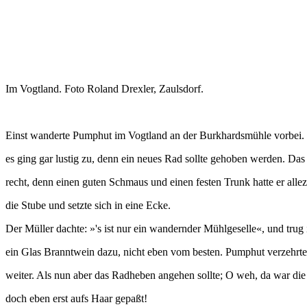
Im Vogtland. Foto Roland Drexler, Zaulsdorf.
Einst wanderte Pumphut im Vogtland an der Burkhardsmühle vorbei. 
es ging gar lustig zu, denn ein neues Rad sollte gehoben werden. D
recht, denn einen guten Schmaus und einen festen Trunk hatte er alleze
die Stube und setzte sich in eine Ecke.
Der Müller dachte: »'s ist nur ein wandernder Mühlgeselle«, und trug
ein Glas Branntwein dazu, nicht eben vom besten. Pumphut verzehrte 
weiter. Als nun aber das Radheben angehen sollte; O weh, da war die W
doch eben erst aufs Haar gepaßt!