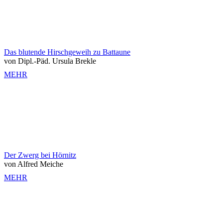
Das blutende Hirschgeweih zu Battaune
von Dipl.-Päd. Ursula Brekle
MEHR
Der Zwerg bei Hörnitz
von Alfred Meiche
MEHR