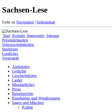
Sachsen-Lese
Gehe zu
Navigation
|
Seiteninhalt
Start
Kontakt
Impressum
Sitemap
Persönlichkeiten
Sehenswürdigkeiten
Streifzüge
Gastliches
Vorgestellt
Anekdoten
Gedichte
Geschichtliches
Lieder
Mundartliches
Prosa
Reiseberichte
Rundgänge und Wanderungen
Sagen und Märchen
Krabat