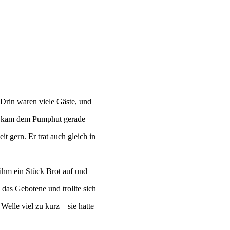
Drin waren viele Gäste, und
as kam dem Pumphut gerade
it gern. Er trat auch gleich in
 ihm ein Stück Brot auf und
das Gebotene und trollte sich
elle viel zu kurz – sie hatte