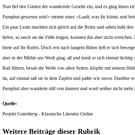
Nun fiel den Gästen der wandernde Geselle ein, und es ging ihnen ein
Pumphut gewesen sein!« meinte einer. »Lauft, was ihr könnt, und brin
Ein paar Leute machten sich gleich auf die Beine und sahen bald de
liefen, so rasch sie die Füße trugen, konnten ihn aber nicht erreichen.
hörte auf ihr Rufen. Doch erst nach langem Bitten ließ er sich bewe
aber in der Mühle ans Werk ging, aß und trank er sich einmal tüchtig s
Rad führen, besah die Welle von allen Seiten, klopfte mit seinem Hüt
da, auf einmal saß sie in dem Zapfen und paßte wie zuvor. Darüber w
Pumphut aber wanderte still von dannen und ward seither nicht mehr
Quelle:
Projekt Gutenberg - Klassische Literatur Online
Weitere Beiträge dieser Rubrik