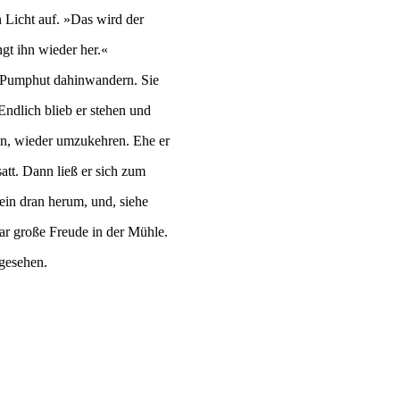
 Licht auf. »Das wird der
gt ihn wieder her.«
n Pumphut dahinwandern. Sie
 Endlich blieb er stehen und
gen, wieder umzukehren. Ehe er
att. Dann ließ er sich zum
lein dran herum, und, siehe
ar große Freude in der Mühle.
 gesehen.