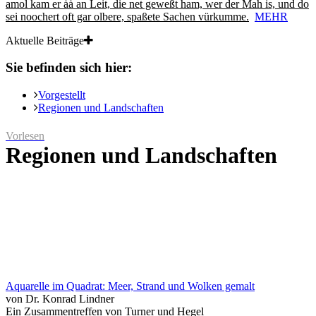
amol kam er ȧȧ an Leit, die net geweßt ham, wer der Mah is, und do
sei noochert oft gar olbere, spaßete Sachen vürkumme.
MEHR
Aktuelle Beiträge
Sie befinden sich hier:
Vorgestellt
Regionen und Landschaften
Vorlesen
Regionen und Landschaften
Aquarelle im Quadrat: Meer, Strand und Wolken gemalt
von Dr. Konrad Lindner
Ein Zusammentreffen von Turner und Hegel