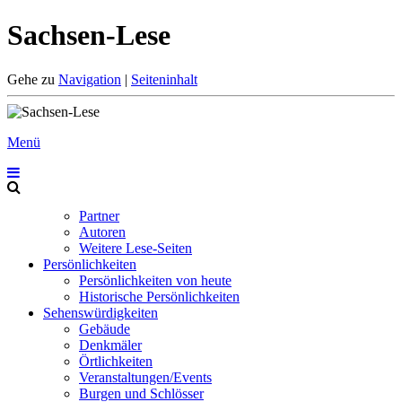
Sachsen-Lese
Gehe zu
Navigation
|
Seiteninhalt
Menü
Partner
Autoren
Weitere Lese-Seiten
Persönlichkeiten
Persönlichkeiten von heute
Historische Persönlichkeiten
Sehenswürdigkeiten
Gebäude
Denkmäler
Örtlichkeiten
Veranstaltungen/Events
Burgen und Schlösser