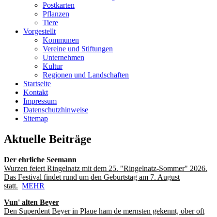
Postkarten
Pflanzen
Tiere
Vorgestellt
Kommunen
Vereine und Stiftungen
Unternehmen
Kultur
Regionen und Landschaften
Startseite
Kontakt
Impressum
Datenschutzhinweise
Sitemap
Aktuelle Beiträge
Der ehrliche Seemann
Wurzen feiert Ringelnatz mit dem 25. "Ringelnatz-Sommer" 2026.
Das Festival findet rund um den Geburtstag am 7. August
statt.
MEHR
Vun' alten Beyer
Den Superdent Beyer in Plaue ham de mernsten gekennt, ober oft