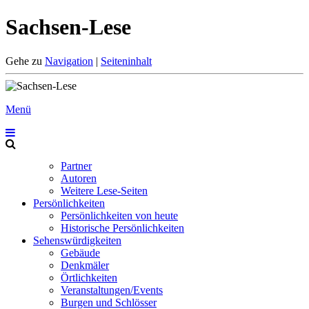
Sachsen-Lese
Gehe zu
Navigation
|
Seiteninhalt
Menü
Partner
Autoren
Weitere Lese-Seiten
Persönlichkeiten
Persönlichkeiten von heute
Historische Persönlichkeiten
Sehenswürdigkeiten
Gebäude
Denkmäler
Örtlichkeiten
Veranstaltungen/Events
Burgen und Schlösser