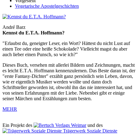
Vorgestellt
Vegetarische Apostelgeschichten
André Barz
Kennst du E.T.A. Hoffmann?
"Erlaubst du, geneigter Leser, ein Wort? Hättest du nicht Lust auf
einen Tee oder eine heiße Schokolade? Vielleicht magst du aber
auch lieber einen Punsch, so wie ich?"
Dieses Buch, versehen mit allerlei Bildern und Zeichnungen, macht
es leicht E.T.A. Hoffmann kennenzulernen. Das Beste daran ist, der
"erste Fantasy-Dichter" erzählt ganz persönlich sein Leben, davon,
wie er eigentlich Musiker werden wollte und dann doch
Schriftsteller geworden ist, obwohl ihn das nie interessiert hat, und
von seinen Erfahrungen mit der Liebe. Nebenbei gibt er einige
seiner Märchen und Erzählungen zum besten.
MEHR
Ein Projekt des
Verlags Weimar
und des
Trägerwerk Soziale Dienste