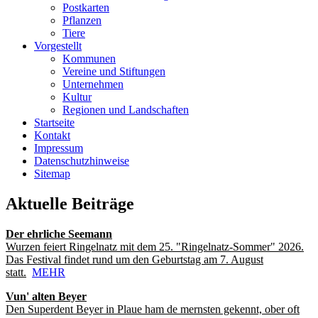
Postkarten
Pflanzen
Tiere
Vorgestellt
Kommunen
Vereine und Stiftungen
Unternehmen
Kultur
Regionen und Landschaften
Startseite
Kontakt
Impressum
Datenschutzhinweise
Sitemap
Aktuelle Beiträge
Der ehrliche Seemann
Wurzen feiert Ringelnatz mit dem 25. "Ringelnatz-Sommer" 2026.
Das Festival findet rund um den Geburtstag am 7. August
statt.
MEHR
Vun' alten Beyer
Den Superdent Beyer in Plaue ham de mernsten gekennt, ober oft