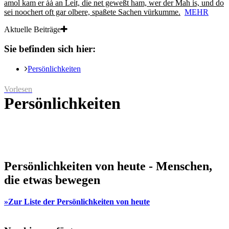
amol kam er ȧȧ an Leit, die net geweßt ham, wer der Mah is, und do
sei noochert oft gar olbere, spaßete Sachen vürkumme.
MEHR
Aktuelle Beiträge
Sie befinden sich hier:
Persönlichkeiten
Vorlesen
Persönlichkeiten
Persönlichkeiten von heute - Menschen,
die etwas bewegen
»Zur Liste der Persönlichkeiten von heute