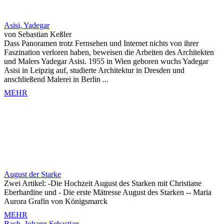
Asisi, Yadegar
von Sebastian Keßler
Dass Panoramen trotz Fernsehen und Internet nichts von ihrer
Faszination verloren haben, beweisen die Arbeiten des Architekten
und Malers Yadegar Asisi. 1955 in Wien geboren wuchs Yadegar
Asisi in Leipzig auf, studierte Architektur in Dresden und
anschließend Malerei in Berlin ...
MEHR
August der Starke
Zwei Artikel: -Die Hochzeit August des Starken mit Christiane
Eberhardine und - Die erste Mätresse August des Starken -- Maria
Aurora Grafin von Königsmarck
MEHR
Bach, Johann Sebastian