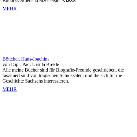
Bundesverdienstkreuzes erster Klasse.
MEHR
Böttcher, Hans-Joachim
von Dipl.-Päd. Ursula Brekle
Alle meine Bücher sind für Biografie-Freunde geschrieben, die
fasziniert sind von tragischen Schicksalen, und die sich für die
Geschichte Sachsens interessieren.
MEHR