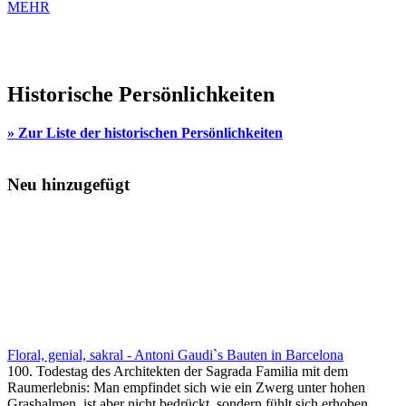
MEHR
Historische Persönlichkeiten
» Zur Liste der historischen Persönlichkeiten
Neu hinzugefügt
Floral, genial, sakral - Antoni Gaudi`s Bauten in Barcelona
100. Todestag des Architekten der Sagrada Familia mit dem
Raumerlebnis: Man empfindet sich wie ein Zwerg unter hohen
Grashalmen, ist aber nicht bedrückt, sondern fühlt sich erhoben