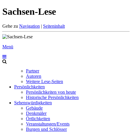
Sachsen-Lese
Gehe zu
Navigation
|
Seiteninhalt
Menü
Partner
Autoren
Weitere Lese-Seiten
Persönlichkeiten
Persönlichkeiten von heute
Historische Persönlichkeiten
Sehenswürdigkeiten
Gebäude
Denkmäler
Örtlichkeiten
Veranstaltungen/Events
Burgen und Schlösser