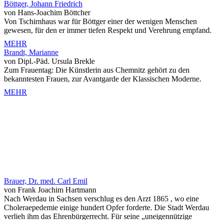
Böttger, Johann Friedrich
von Hans-Joachim Böttcher
Von Tschirnhaus war für Böttger einer der wenigen Menschen
gewesen, für den er immer tiefen Respekt und Verehrung empfand.
MEHR
Brandt, Marianne
von Dipl.-Päd. Ursula Brekle
Zum Frauentag: Die Künstlerin aus Chemnitz gehört zu den
bekanntesten Frauen, zur Avantgarde der Klassischen Moderne.
MEHR
Brauer, Dr. med. Carl Emil
von Frank Joachim Hartmann
Nach Werdau in Sachsen verschlug es den Arzt 1865 , wo eine
Choleraepedemie einige hundert Opfer forderte. Die Stadt Werdau
verlieh ihm das Ehrenbürgerrecht. Für seine „uneigennützige