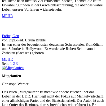
Ich suche nach nicht so viel erforschten Sachen, Themen die kaum
Erwähnung finden in der Geschichtsschreibung, die aber das wahre
Leben unserer Vorfahren widerspiegeln.
MEHR
Fröbe, Gert
von Dipl.-Päd. Ursula Brekle
Er war einer der bedeutendsten deutschen Schauspieler, Komödiant
und Schurke in Hollywood. Er wurde wie Robert Schumann in
Zwickau (Sachsen) geboren.
MEHR
Seite
1
2
3
Mitgelaufen
Christoph Werner
Das Buch „Mitgelaufen“ ist nicht wie andere Bücher über das
Leben in der DDR. Hier liegt nicht der Fokus auf Mangelwirtschaft,
einer allmächtigen Partei und der Staatssicherheit. Der Autor ist auch
kein Opfer des Regimes, dem schreckliches widerfahren ist. Er