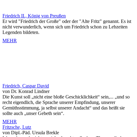
Friedrich II., König von Preußen
Er wird "Friedrich der Große" oder der "Alte Fritz" genannt. Es ist
nicht verwunderlich, wenn sich um Friedrich schon zu Lebzeiten
Legenden bildeten.
MEHR
Friedrich, Caspar David
von Dr. Konrad Lindner
Die Kunst soll „nicht eine bloße Geschicklichkeit“ sein,... „und so
recht eigendlich, die Sprache unserer Empfindung, unserer
Gemüthsstimmung, ja selbst unserer Andacht“ und das heißt sie
sollte auch „unser Gebeth sein“.
MEHR
Fritzsche, Lutz
von Dipl.-Päd. Ursula Brekle