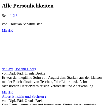
Alle Persönlichkeiten
Seite
1
2
3
von Christian Schafmeister
MEHR
de Saxe, Johann Georg
von Dipl.-Päd. Ursula Brekle
Er war der illegitime Sohn von August dem Starken aus der Liaison
mit der Reichsfürstin von Teschen, "der Libormirska". Im
sächsischen Heer erwarb er sich Verdienste und Anerkennung.
MEHR
Albert Einstein und Sachsen ?
von Dipl.-Päd. Ursula Brekle
Das Genie konnte glänzend formulieren. Einige der Aussprüche