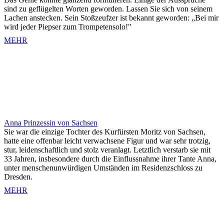
sind zu geflügelten Worten geworden. Lassen Sie sich von seinem
Lachen anstecken. Sein Stoßzeufzer ist bekannt geworden: „Bei mir
wird jeder Piepser zum Trompetensolo!"
MEHR
Anna Prinzessin von Sachsen
Sie war die einzige Tochter des Kurfürsten Moritz von Sachsen,
hatte eine offenbar leicht verwachsene Figur und war sehr trotzig,
stur, leidenschaftlich und stolz veranlagt. Letztlich verstarb sie mit
33 Jahren, insbesondere durch die Einflussnahme ihrer Tante Anna,
unter menschenunwürdigen Umständen im Residenzschloss zu
Dresden.
MEHR