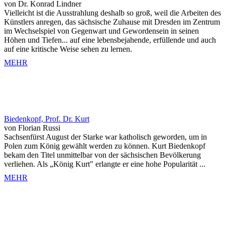
von Dr. Konrad Lindner
Vielleicht ist die Ausstrahlung deshalb so groß, weil die Arbeiten des
Künstlers anregen, das sächsische Zuhause mit Dresden im Zentrum
im Wechselspiel von Gegenwart und Gewordensein in seinen
Höhen und Tiefen... auf eine lebensbejahende, erfüllende und auch
auf eine kritische Weise sehen zu lernen.
MEHR
Biedenkopf, Prof. Dr. Kurt
von Florian Russi
Sachsenfürst August der Starke war katholisch geworden, um in
Polen zum König gewählt werden zu können. Kurt Biedenkopf
bekam den Titel unmittelbar von der sächsischen Bevölkerung
verliehen. Als „König Kurt" erlangte er eine hohe Popularität ...
MEHR