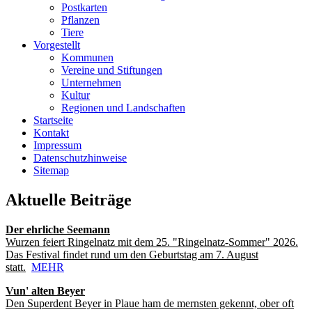
Postkarten
Pflanzen
Tiere
Vorgestellt
Kommunen
Vereine und Stiftungen
Unternehmen
Kultur
Regionen und Landschaften
Startseite
Kontakt
Impressum
Datenschutzhinweise
Sitemap
Aktuelle Beiträge
Der ehrliche Seemann
Wurzen feiert Ringelnatz mit dem 25. "Ringelnatz-Sommer" 2026.
Das Festival findet rund um den Geburtstag am 7. August
statt.
MEHR
Vun' alten Beyer
Den Superdent Beyer in Plaue ham de mernsten gekennt, ober oft