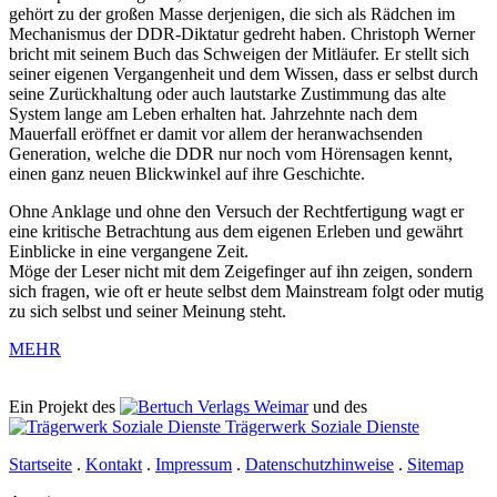
gehört zu der großen Masse derjenigen, die sich als Rädchen im
Mechanismus der DDR-Diktatur gedreht haben. Christoph Werner
bricht mit seinem Buch das Schweigen der Mitläufer. Er stellt sich
seiner eigenen Vergangenheit und dem Wissen, dass er selbst durch
seine Zurückhaltung oder auch lautstarke Zustimmung das alte
System lange am Leben erhalten hat. Jahrzehnte nach dem
Mauerfall eröffnet er damit vor allem der heranwachsenden
Generation, welche die DDR nur noch vom Hörensagen kennt,
einen ganz neuen Blickwinkel auf ihre Geschichte.
Ohne Anklage und ohne den Versuch der Rechtfertigung wagt er
eine kritische Betrachtung aus dem eigenen Erleben und gewährt
Einblicke in eine vergangene Zeit.
Möge der Leser nicht mit dem Zeigefinger auf ihn zeigen, sondern
sich fragen, wie oft er heute selbst dem Mainstream folgt oder mutig
zu sich selbst und seiner Meinung steht.
MEHR
Ein Projekt des
Verlags Weimar
und des
Trägerwerk Soziale Dienste
Startseite
.
Kontakt
.
Impressum
.
Datenschutzhinweise
.
Sitemap