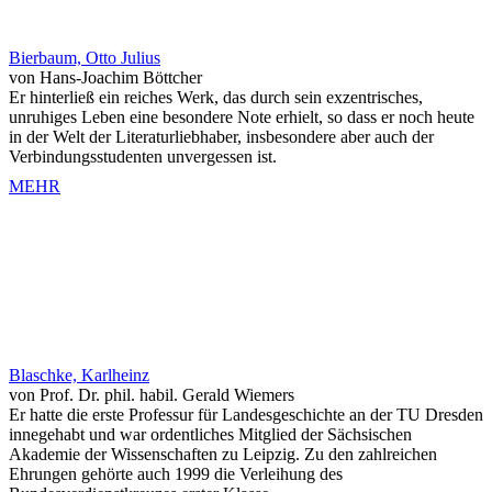
Bierbaum, Otto Julius
von Hans-Joachim Böttcher
Er hinterließ ein reiches Werk, das durch sein exzentrisches,
unruhiges Leben eine besondere Note erhielt, so dass er noch heute
in der Welt der Literaturliebhaber, insbesondere aber auch der
Verbindungsstudenten unvergessen ist.
MEHR
Blaschke, Karlheinz
von Prof. Dr. phil. habil. Gerald Wiemers
Er hatte die erste Professur für Landesgeschichte an der TU Dresden
innegehabt und war ordentliches Mitglied der Sächsischen
Akademie der Wissenschaften zu Leipzig. Zu den zahlreichen
Ehrungen gehörte auch 1999 die Verleihung des