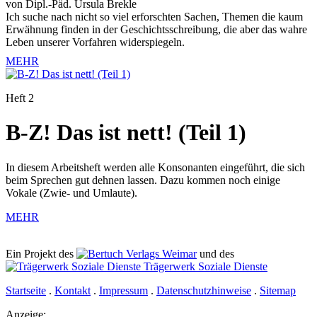
von Dipl.-Päd. Ursula Brekle
Ich suche nach nicht so viel erforschten Sachen, Themen die kaum
Erwähnung finden in der Geschichtsschreibung, die aber das wahre
Leben unserer Vorfahren widerspiegeln.
MEHR
Heft 2
B-Z! Das ist nett! (Teil 1)
In diesem Arbeitsheft werden alle Konsonanten eingeführt, die sich
beim Sprechen gut dehnen lassen. Dazu kommen noch einige
Vokale (Zwie- und Umlaute).
MEHR
Ein Projekt des
Verlags Weimar
und des
Trägerwerk Soziale Dienste
Startseite
.
Kontakt
.
Impressum
.
Datenschutzhinweise
.
Sitemap
Anzeige: