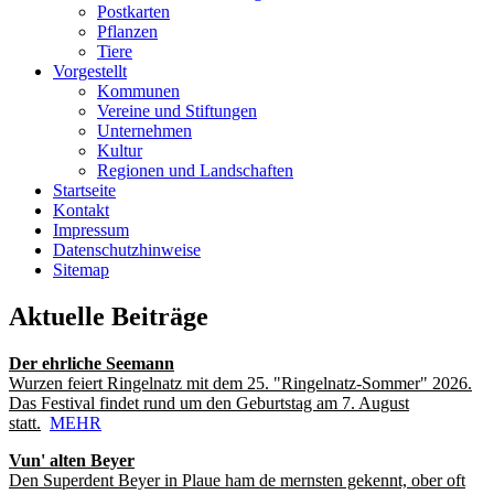
Postkarten
Pflanzen
Tiere
Vorgestellt
Kommunen
Vereine und Stiftungen
Unternehmen
Kultur
Regionen und Landschaften
Startseite
Kontakt
Impressum
Datenschutzhinweise
Sitemap
Aktuelle Beiträge
Der ehrliche Seemann
Wurzen feiert Ringelnatz mit dem 25. "Ringelnatz-Sommer" 2026.
Das Festival findet rund um den Geburtstag am 7. August
statt.
MEHR
Vun' alten Beyer
Den Superdent Beyer in Plaue ham de mernsten gekennt, ober oft