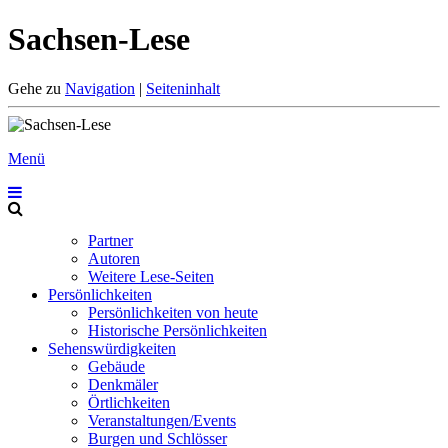
Sachsen-Lese
Gehe zu
Navigation
|
Seiteninhalt
Menü
Partner
Autoren
Weitere Lese-Seiten
Persönlichkeiten
Persönlichkeiten von heute
Historische Persönlichkeiten
Sehenswürdigkeiten
Gebäude
Denkmäler
Örtlichkeiten
Veranstaltungen/Events
Burgen und Schlösser