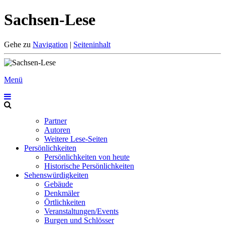
Sachsen-Lese
Gehe zu
Navigation
|
Seiteninhalt
Menü
Partner
Autoren
Weitere Lese-Seiten
Persönlichkeiten
Persönlichkeiten von heute
Historische Persönlichkeiten
Sehenswürdigkeiten
Gebäude
Denkmäler
Örtlichkeiten
Veranstaltungen/Events
Burgen und Schlösser