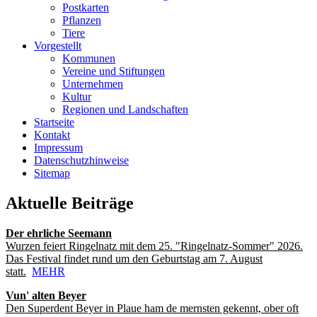
Postkarten
Pflanzen
Tiere
Vorgestellt
Kommunen
Vereine und Stiftungen
Unternehmen
Kultur
Regionen und Landschaften
Startseite
Kontakt
Impressum
Datenschutzhinweise
Sitemap
Aktuelle Beiträge
Der ehrliche Seemann
Wurzen feiert Ringelnatz mit dem 25. "Ringelnatz-Sommer" 2026.
Das Festival findet rund um den Geburtstag am 7. August
statt.
MEHR
Vun' alten Beyer
Den Superdent Beyer in Plaue ham de mernsten gekennt, ober oft