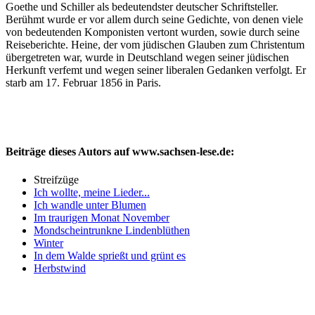
Goethe und Schiller als bedeutendster deutscher Schriftsteller.
Berühmt wurde er vor allem durch seine Gedichte, von denen viele
von bedeutenden Komponisten vertont wurden, sowie durch seine
Reiseberichte. Heine, der vom jüdischen Glauben zum Christentum
übergetreten war, wurde in Deutschland wegen seiner jüdischen
Herkunft verfemt und wegen seiner liberalen Gedanken verfolgt. Er
starb am 17. Februar 1856 in Paris.
Beiträge dieses Autors auf www.sachsen-lese.de:
Streifzüge
Ich wollte, meine Lieder...
Ich wandle unter Blumen
Im traurigen Monat November
Mondscheintrunkne Lindenblüthen
Winter
In dem Walde sprießt und grünt es
Herbstwind