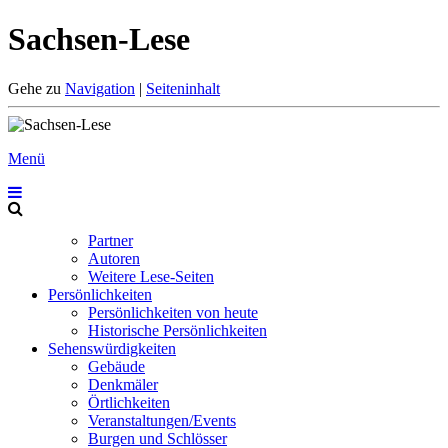
Sachsen-Lese
Gehe zu
Navigation
|
Seiteninhalt
Menü
Partner
Autoren
Weitere Lese-Seiten
Persönlichkeiten
Persönlichkeiten von heute
Historische Persönlichkeiten
Sehenswürdigkeiten
Gebäude
Denkmäler
Örtlichkeiten
Veranstaltungen/Events
Burgen und Schlösser