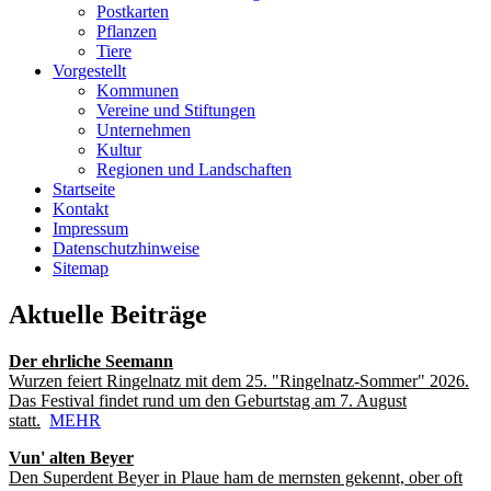
Postkarten
Pflanzen
Tiere
Vorgestellt
Kommunen
Vereine und Stiftungen
Unternehmen
Kultur
Regionen und Landschaften
Startseite
Kontakt
Impressum
Datenschutzhinweise
Sitemap
Aktuelle Beiträge
Der ehrliche Seemann
Wurzen feiert Ringelnatz mit dem 25. "Ringelnatz-Sommer" 2026.
Das Festival findet rund um den Geburtstag am 7. August
statt.
MEHR
Vun' alten Beyer
Den Superdent Beyer in Plaue ham de mernsten gekennt, ober oft