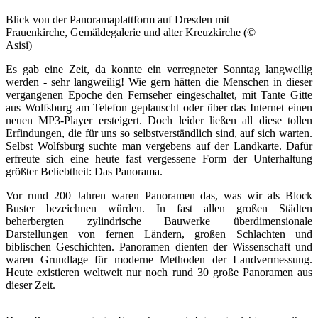
Blick von der Panoramaplattform auf Dresden mit
Frauenkirche, Gemäldegalerie und alter Kreuzkirche (©
Asisi)
Es gab eine Zeit, da konnte ein verregneter Sonntag langweilig
werden - sehr langweilig! Wie gern hätten die Menschen in dieser
vergangenen Epoche den Fernseher eingeschaltet, mit Tante Gitte
aus Wolfsburg am Telefon geplauscht oder über das Internet einen
neuen MP3-Player ersteigert. Doch leider ließen all diese tollen
Erfindungen, die für uns so selbstverständlich sind, auf sich warten.
Selbst Wolfsburg suchte man vergebens auf der Landkarte. Dafür
erfreute sich eine heute fast vergessene Form der Unterhaltung
größter Beliebtheit: Das Panorama.
Vor rund 200 Jahren waren Panoramen das, was wir als Block
Buster bezeichnen würden. In fast allen großen Städten
beherbergten zylindrische Bauwerke überdimensionale
Darstellungen von fernen Ländern, großen Schlachten und
biblischen Geschichten. Panoramen dienten der Wissenschaft und
waren Grundlage für moderne Methoden der Landvermessung.
Heute existieren weltweit nur noch rund 30 große Panoramen aus
dieser Zeit.