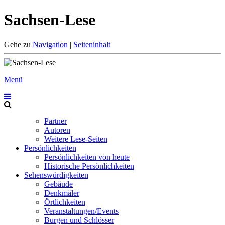
Sachsen-Lese
Gehe zu
Navigation
|
Seiteninhalt
Menü
Partner
Autoren
Weitere Lese-Seiten
Persönlichkeiten
Persönlichkeiten von heute
Historische Persönlichkeiten
Sehenswürdigkeiten
Gebäude
Denkmäler
Örtlichkeiten
Veranstaltungen/Events
Burgen und Schlösser