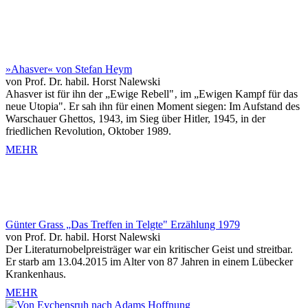
»Ahasver« von Stefan Heym
von Prof. Dr. habil. Horst Nalewski
Ahasver ist für ihn der „Ewige Rebell"‚ im „Ewigen Kampf für das
neue Utopia". Er sah ihn für einen Moment siegen: Im Aufstand des
Warschauer Ghettos, 1943, im Sieg über Hitler, 1945, in der
friedlichen Revolution, Oktober 1989.
MEHR
Günter Grass „Das Treffen in Telgte" Erzählung 1979
von Prof. Dr. habil. Horst Nalewski
Der Literaturnobelpreisträger war ein kritischer Geist und streitbar.
Er starb am 13.04.2015 im Alter von 87 Jahren in einem Lübecker
Krankenhaus.
MEHR