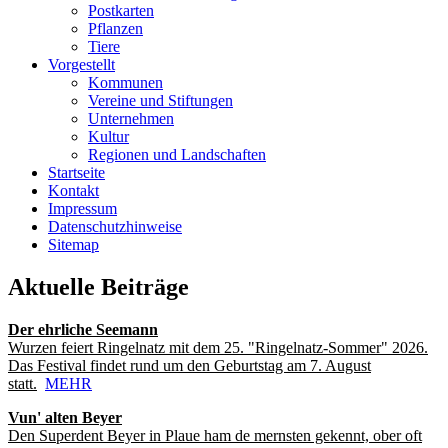
Postkarten
Pflanzen
Tiere
Vorgestellt
Kommunen
Vereine und Stiftungen
Unternehmen
Kultur
Regionen und Landschaften
Startseite
Kontakt
Impressum
Datenschutzhinweise
Sitemap
Aktuelle Beiträge
Der ehrliche Seemann
Wurzen feiert Ringelnatz mit dem 25. "Ringelnatz-Sommer" 2026.
Das Festival findet rund um den Geburtstag am 7. August
statt.
MEHR
Vun' alten Beyer
Den Superdent Beyer in Plaue ham de mernsten gekennt, ober oft