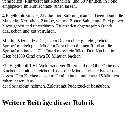
verarbeiten (Rührgerät mit Knethaken) und 30 Minuten, in Folie
eingepackt, im Kühlschrank ruhen lassen.
4 Eigelb mit Zucker, Alkohol und Safran gut aufschlagen. Dann die
Mandeln, Korinthen, Zitrone, warme Butter, Sahne und Backpulver
hinzu geben und unterrühren. Zuletzt den abgetropften Quark
dazugeben und gut verrühren.
Mit drei Viertel des Teiges den Boden einer gut eingefetteten
Springform belegen. Mit dem Rest einen dünnen Rand an die
Springform kneten. Die Quarkmasse einfüllen. Den Kuchen im
Ofen bei I80 Grad etwa 50 Minuten backen.
Ein Eigelb mit 1 EL Weinbrand verrühren und die Ober?äche des
Kuchens damit bestreichen. Knapp 10 Minuten weiter backen
lassen. Den Kuchen aus dem Herd nehmen und etwa 15 Minuten
ruhen lassen. Aus
der Springform nehmen. Zuletzt mit Puderzucker bestäuben.
Weitere Beiträge dieser Rubrik