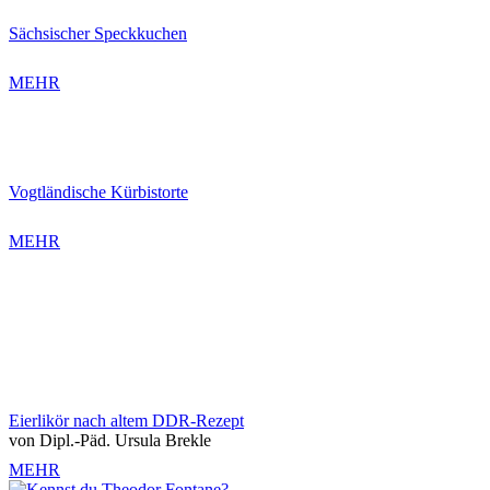
Sächsischer Speckkuchen
MEHR
Vogtländische Kürbistorte
MEHR
Eierlikör nach altem DDR-Rezept
von Dipl.-Päd. Ursula Brekle
MEHR