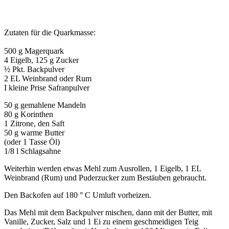
Zutaten für die Quarkmasse:
500 g Magerquark
4 Eigelb, 125 g Zucker
½ Pkt. Backpulver
2 EL Weinbrand oder Rum
I kleine Prise Safranpulver
50 g gemahlene Mandeln
80 g Korinthen
1 Zitrone, den Saft
50 g warme Butter
(oder 1 Tasse Öl)
1/8 l Schlagsahne
Weiterhin werden etwas Mehl zum Ausrollen, 1 Eigelb, 1 EL
Weinbrand (Rum) und Puderzucker zum Bestäuben gebraucht.
Den Backofen auf 180 ° C Umluft vorheizen.
Das Mehl mit dem Backpulver mischen, dann mit der Butter, mit
Vanille, Zucker, Salz und 1 Ei zu einem geschmeidigen Teig