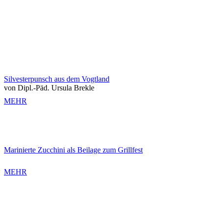
Silvesterpunsch aus dem Vogtland
von Dipl.-Päd. Ursula Brekle
MEHR
Marinierte Zucchini als Beilage zum Grillfest
MEHR