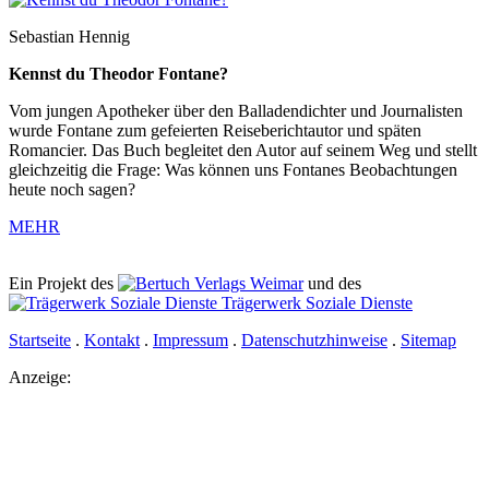
Sebastian Hennig
Kennst du Theodor Fontane?
Vom jungen Apotheker über den Balladendichter und Journalisten
wurde Fontane zum gefeierten Reiseberichtautor und späten
Romancier. Das Buch begleitet den Autor auf seinem Weg und stellt
gleichzeitig die Frage: Was können uns Fontanes Beobachtungen
heute noch sagen?
MEHR
Ein Projekt des
Verlags Weimar
und des
Trägerwerk Soziale Dienste
Startseite
.
Kontakt
.
Impressum
.
Datenschutzhinweise
.
Sitemap
Anzeige: