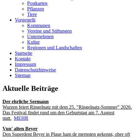
Postkarten
Pflanzen
Tiere
Vorgestellt
Kommunen
Vereine und Stiftungen
Unternehmen
Kultur
Regionen und Landschaften
Startseite
Kontakt
Impressum
Datenschutzhinweise
Sitemap
Aktuelle Beiträge
Der ehrliche Seemann
Wurzen feiert Ringelnatz mit dem 25. "Ringelnatz-Sommer" 2026.
Das Festival findet rund um den Geburtstag am 7. August
statt.
MEHR
Vun' alten Beyer
Den Superdent Beyer in Plaue ham de mernsten gekennt, ober oft