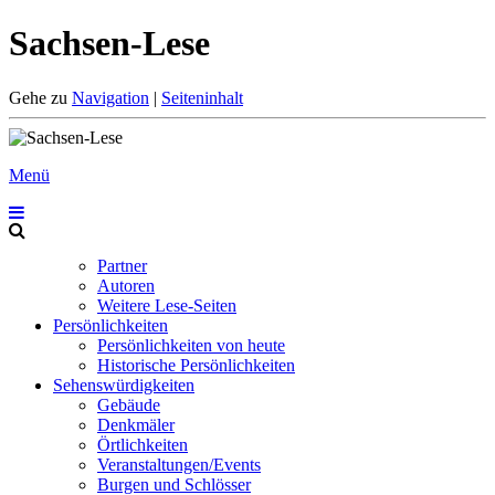
Sachsen-Lese
Gehe zu
Navigation
|
Seiteninhalt
Menü
Partner
Autoren
Weitere Lese-Seiten
Persönlichkeiten
Persönlichkeiten von heute
Historische Persönlichkeiten
Sehenswürdigkeiten
Gebäude
Denkmäler
Örtlichkeiten
Veranstaltungen/Events
Burgen und Schlösser